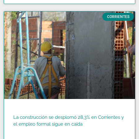
CORRIENTES
La construcción se desplomó 28,3% en Corrientes y
el empleo formal sigue en caída
READ MORE »