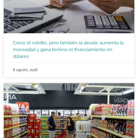
Crece el crédito, pero también la deuda: aumenta la
morosidad y gana terreno el financiamiento en
dólares
8 agosto, 2026