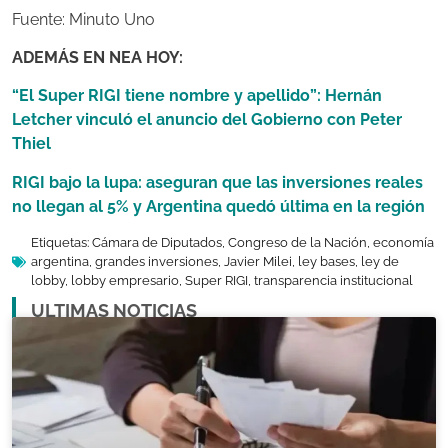
Fuente: Minuto Uno
ADEMÁS EN NEA HOY:
“El Super RIGI tiene nombre y apellido”: Hernán
Letcher vinculó el anuncio del Gobierno con Peter
Thiel
RIGI bajo la lupa: aseguran que las inversiones reales
no llegan al 5% y Argentina quedó última en la región
Etiquetas:
Cámara de Diputados
,
Congreso de la Nación
,
economía
argentina
,
grandes inversiones
,
Javier Milei
,
ley bases
,
ley de
lobby
,
lobby empresario
,
Super RIGI
,
transparencia institucional
ULTIMAS NOTICIAS