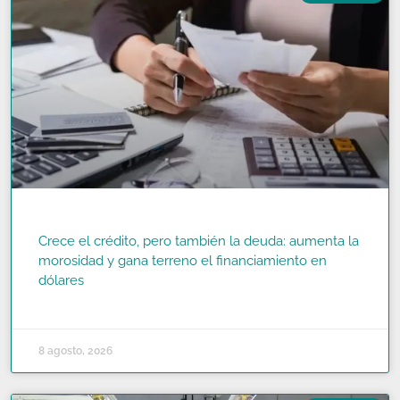
Crece el crédito, pero también la deuda: aumenta la
morosidad y gana terreno el financiamiento en
dólares
READ MORE »
8 agosto, 2026