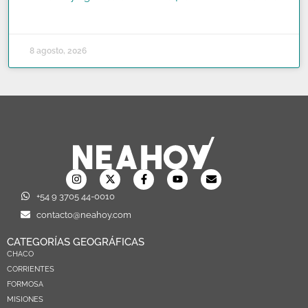
READ MORE »
8 agosto, 2026
+54 9 3705 44-0010
contacto@neahoy.com
CATEGORÍAS GEOGRÁFICAS
CHACO
CORRIENTES
FORMOSA
MISIONES