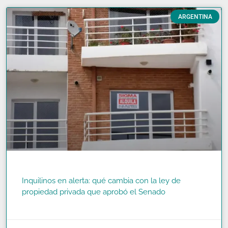
ARGENTINA
Inquilinos en alerta: qué cambia con la ley de
propiedad privada que aprobó el Senado
READ MORE »