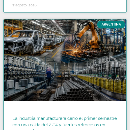
7 agosto, 2026
ARGENTINA
La industria manufacturera cerró el primer semestre
con una caída del 2,2% y fuertes retrocesos en