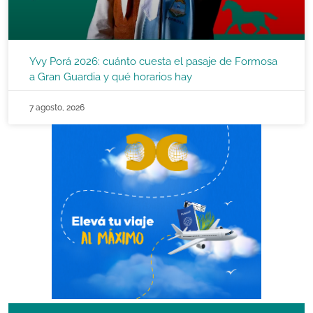
Yvy Porá 2026: cuánto cuesta el pasaje de Formosa
a Gran Guardia y qué horarios hay
7 agosto, 2026