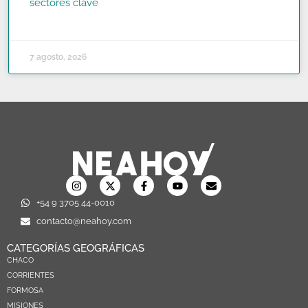
sectores clave
READ MORE »
7 agosto, 2026
+54 9 3705 44-0010
contacto@neahoy.com
CATEGORÍAS GEOGRÁFICAS
CHACO
CORRIENTES
FORMOSA
MISIONES