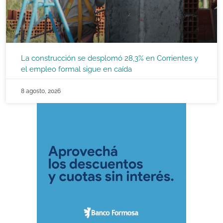
La construcción se desplomó 28,3% en Corrientes y
el empleo formal sigue en caída
8 agosto, 2026