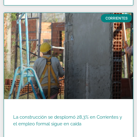
CORRIENTES
La construcción se desplomó 28,3% en Corrientes y
el empleo formal sigue en caída
READ MORE »