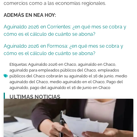
comercios como a las economías regionales.
ADEMÁS EN NEA HOY:
Aguinaldo 2026 en Corrientes: ¿en qué mes se cobra y
cómo es el cálculo de cuánto se abona?
Aguinaldo 2026 en Formosa: ¿en qué mes se cobra y
cómo es el cálculo de cuánto se abona?
Etiquetas:
Aguinaldo 2026 en Chaco
,
aguinaldo en Chaco
,
aguinaldo para empleados públicos del Chaco
,
empleados
públicos del Chaco cobrarán su aguinaldo el 16 de junio
,
medio
aguinaldo del Chaco
,
medio aguinaldo en el Chaco
,
Pago del
aguinaldo
,
pago del aguinaldo el 16 de junio en Chaco
ULTIMAS NOTICIAS