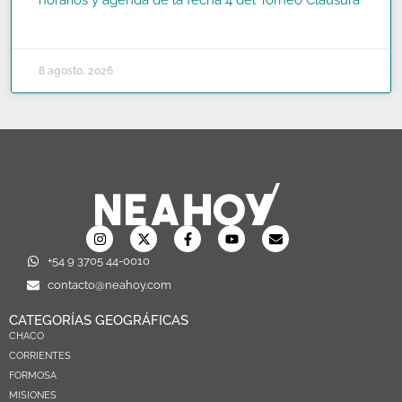
horarios y agenda de la fecha 4 del Torneo Clausura
READ MORE »
8 agosto, 2026
+54 9 3705 44-0010
contacto@neahoy.com
CATEGORÍAS GEOGRÁFICAS
CHACO
CORRIENTES
FORMOSA
MISIONES