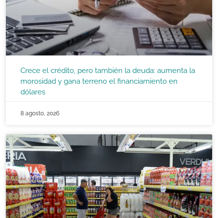
Crece el crédito, pero también la deuda: aumenta la
morosidad y gana terreno el financiamiento en
dólares
8 agosto, 2026