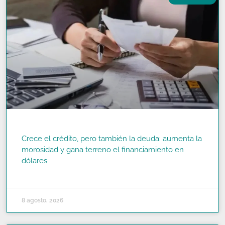
Crece el crédito, pero también la deuda: aumenta la
morosidad y gana terreno el financiamiento en
dólares
READ MORE »
8 agosto, 2026