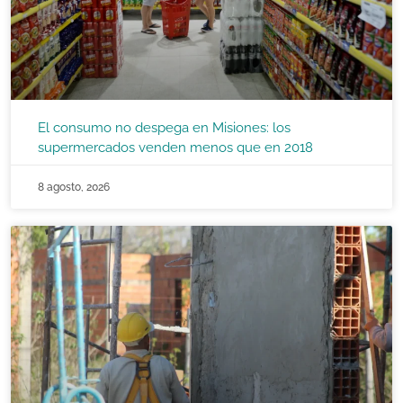
El consumo no despega en Misiones: los
supermercados venden menos que en 2018
8 agosto, 2026