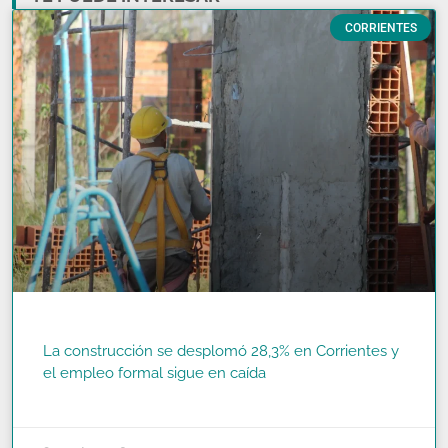
CORRIENTES
La construcción se desplomó 28,3% en Corrientes y
el empleo formal sigue en caída
READ MORE »