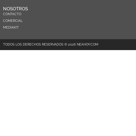
NOSOTROS
CONTACTO
COMERCIAL
MEDIAKIT
TODOS LOS DERECHOS RESERVADOS © 2026 NEAHOY.COM