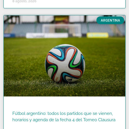
8 agosto, 2026
ARGENTINA
Fútbol argentino: todos los partidos que se vienen,
horarios y agenda de la fecha 4 del Torneo Clausura
READ MORE »