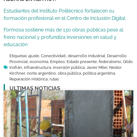
Estudiantes del Instituto Politécnico fortalecen su
formación profesional en el Centro de Inclusión Digital
Formosa sostiene más de 130 obras públicas pese al
freno nacional y profundiza inversiones en salud y
educación
Etiquetas:
ajuste
,
Conectividad.
,
desarrollo industrial
,
Desarrollo
Provincial
,
economía
,
Empleo
,
Estado presente
,
federalismo
,
Gildo
Insfrán
,
infraestructura
,
inversión pública
,
Javier Milei
,
Nestor
Kirchner
,
norte argentino
,
obra pública
,
política argentina
,
Reparación Histórica
,
rutas
ULTIMAS NOTICIAS