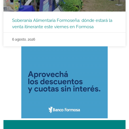
Soberanía Alimentaria Formoseña: dónde estará la
venta itinerante este viernes en Formosa
6 agosto, 2026