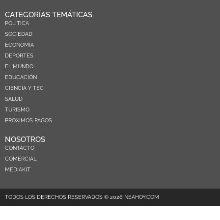
CATEGORÍAS TEMÁTICAS
POLÍTICA
SOCIEDAD
ECONOMIA
DEPORTES
EL MUNDO
EDUCACIÓN
CIENCIA Y TEC
SALUD
TURISMO
PRÓXIMOS PAGOS
NOSOTROS
CONTACTO
COMERCIAL
MEDIAKIT
TODOS LOS DERECHOS RESERVADOS © 2026 NEAHOY.COM