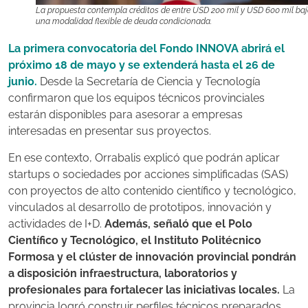
La propuesta contempla créditos de entre USD 200 mil y USD 600 mil ba
una modalidad flexible de deuda condicionada.
La primera convocatoria del Fondo INNOVA abrirá el
próximo 18 de mayo y se extenderá hasta el 26 de
junio.
Desde la Secretaría de Ciencia y Tecnología
confirmaron que los equipos técnicos provinciales
estarán disponibles para asesorar a empresas
interesadas en presentar sus proyectos.
En ese contexto, Orrabalis explicó que podrán aplicar
startups o sociedades por acciones simplificadas (SAS)
con proyectos de alto contenido científico y tecnológico,
vinculados al desarrollo de prototipos, innovación y
actividades de I+D.
Además, señaló que el Polo
Científico y Tecnológico, el Instituto Politécnico
Formosa y el clúster de innovación provincial pondrán
a disposición infraestructura, laboratorios y
profesionales para fortalecer las iniciativas locales.
La
provincia logró construir perfiles técnicos preparados