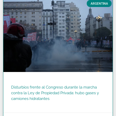
ARGENTINA
Disturbios frente al Congreso durante la marcha
contra la Ley de Propiedad Privada: hubo gases y
camiones hidratantes
READ MORE »