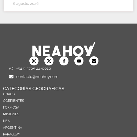
6 agosto, 2026
+54 9 3705 44-0010
contacto@neahoy.com
CATEGORÍAS GEOGRÁFICAS
CHACO
CORRIENTES
FORMOSA
MISIONES
NEA
ARGENTINA
PARAGUAY