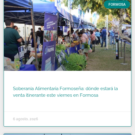
FORMOSA
Soberanía Alimentaria Formoseña: dónde estará la
venta itinerante este viernes en Formosa
READ MORE »
6 agosto, 2026