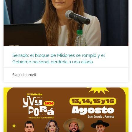
Senado: el bloque de Misiones se rompió y el
Gobierno nacional perdería a una aliada
6 agosto, 2026