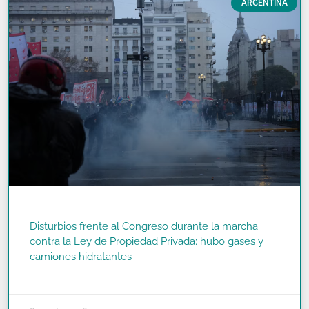
ARGENTINA
Disturbios frente al Congreso durante la marcha
contra la Ley de Propiedad Privada: hubo gases y
camiones hidratantes
READ MORE »