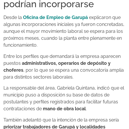
podrían incorporarse
Desde la
Oficina de Empleo de Garupá
explicaron que
algunas incorporaciones iniciales ya fueron concretadas,
aunque el mayor movimiento laboral se espera para los
próximos meses, cuando la planta entre plenamente en
funcionamiento.
Entre los perfiles que demandará la empresa aparecen
puestos
administrativos, operarios de depósito y
choferes
, por lo que se espera una convocatoria amplia
para distintos sectores laborales.
La responsable del área, Gabriela Quintana, indicó que el
municipio puso a disposición su base de datos de
postulantes y perfiles registrados para facilitar futuras
contrataciones de
mano de obra local
.
También adelantó que la intención de la empresa sería
priorizar trabajadores de Garupá y localidades