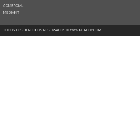
COMERCIAL
MEDIAKIT
TODOS LOS DERECHOS RESERVADOS © 2026 NEAHOY.COM