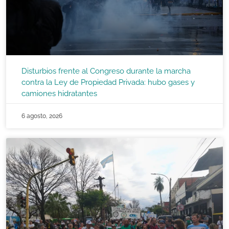
Disturbios frente al Congreso durante la marcha
contra la Ley de Propiedad Privada: hubo gases y
camiones hidratantes
6 agosto, 2026