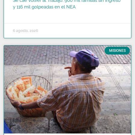
Se cae Volver al Trabajo: 900 mil familias sin ingreso
y 116 mil golpeadas en el NEA
READ MORE »
6 agosto, 2026
MISIONES