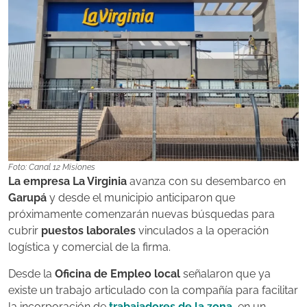
Foto: Canal 12 Misiones
La empresa La Virginia
avanza con su desembarco en
Garupá
y desde el municipio anticiparon que
próximamente comenzarán nuevas búsquedas para
cubrir
puestos laborales
vinculados a la operación
logística y comercial de la firma.
Desde la
Oficina de Empleo local
señalaron que ya
existe un trabajo articulado con la compañía para facilitar
la incorporación de
trabajadores de la zona
,
en un