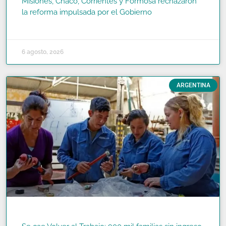
Misiones, Chaco, Corrientes y Formosa rechazaron
la reforma impulsada por el Gobierno
READ MORE »
6 agosto, 2026
ARGENTINA