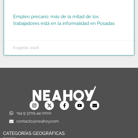
Empleo precario: más de la mitad de los
trabajadores está en la informalidad en Posadas
READ MORE »
6 agosto, 2026
+54 9 3705 44-0010
contacto@neahoy.com
CATEGORÍAS GEOGRÁFICAS