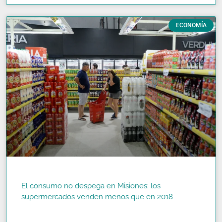
ECONOMÍA
El consumo no despega en Misiones: los
supermercados venden menos que en 2018
READ MORE »