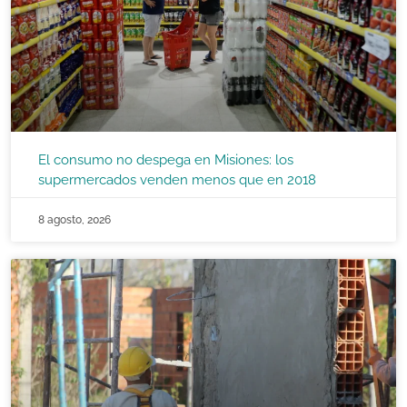
El consumo no despega en Misiones: los
supermercados venden menos que en 2018
8 agosto, 2026