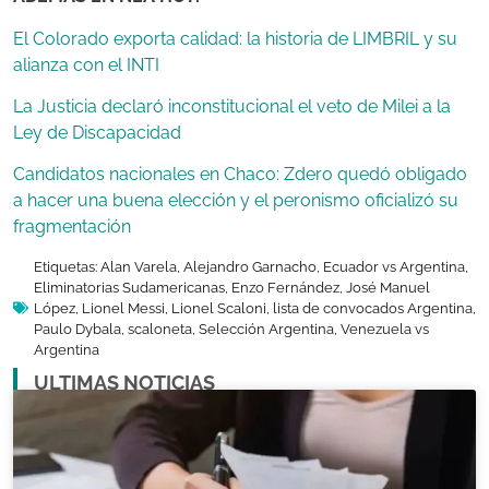
El Colorado exporta calidad: la historia de LIMBRIL y su
alianza con el INTI
La Justicia declaró inconstitucional el veto de Milei a la
Ley de Discapacidad
Candidatos nacionales en Chaco: Zdero quedó obligado
a hacer una buena elección y el peronismo oficializó su
fragmentación
Etiquetas:
Alan Varela
,
Alejandro Garnacho
,
Ecuador vs Argentina
,
Eliminatorias Sudamericanas
,
Enzo Fernández
,
José Manuel
López
,
Lionel Messi
,
Lionel Scaloni
,
lista de convocados Argentina
,
Paulo Dybala
,
scaloneta
,
Selección Argentina
,
Venezuela vs
Argentina
ULTIMAS NOTICIAS