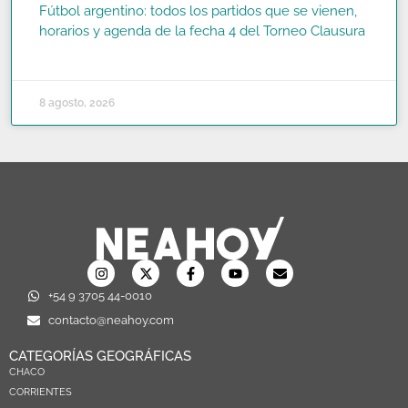
Fútbol argentino: todos los partidos que se vienen,
horarios y agenda de la fecha 4 del Torneo Clausura
READ MORE »
8 agosto, 2026
+54 9 3705 44-0010
contacto@neahoy.com
CATEGORÍAS GEOGRÁFICAS
CHACO
CORRIENTES