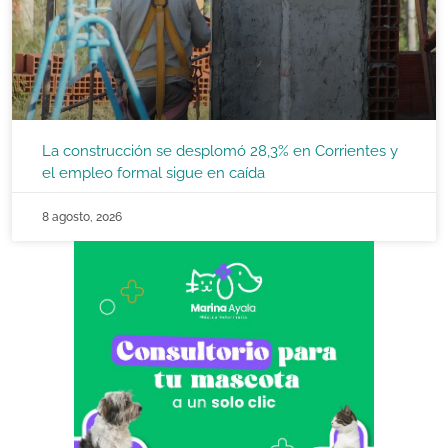
La construcción se desplomó 28,3% en Corrientes y
el empleo formal sigue en caída
8 agosto, 2026