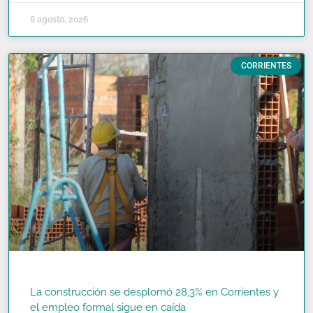
8 agosto, 2026
CORRIENTES
La construcción se desplomó 28,3% en Corrientes y
el empleo formal sigue en caída