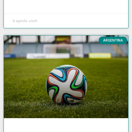
READ MORE »
8 agosto, 2026
ARGENTINA