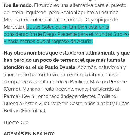
fue llamado.
El zurdo es una alternativa para el puesto
de lateral izquierdo, pero Scaloni apuntó a Facundo
Medina (recientemente transferido al Olympique de
Marsella),
a Julio Soler, quien también está en la
consideración de Diego Placente para el Mundial Sub 20
y nada menos que al regreso de Acuña.
Hay otros nombres que estuvieron últimamente y que
han perdido un poco de terreno: el que más llama la
atención es el de Paulo Dybala
. Además, estuvieron y
ahora no lo fueron: Enzo Barrenechea (ahora nuevo
compañeros de Otamendi en Benfica), Maximo Perrone
(Como), Mariano Troilo (recientemente transferido al
Parma), Kevin Lomónaco (Independiente), Emiliano
Buendía (Aston Villa), Valentín Castellanos (Lazio) y Lucas
Beltrán (Fiorentina).
Fuente: Olé
ADEMÁS EN NEA HOY: