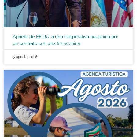
Apriete de EE.UU. a una cooperativa neuquina por
un contrato con una firma china
5 agosto, 2026