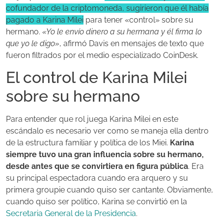
cofundador de la criptomoneda, sugirieron que él había
pagado a Karina Milei
para tener «control» sobre su
hermano.
«Yo le envío dinero a su hermana y él firma lo
que yo le digo»
, afirmó Davis en mensajes de texto que
fueron filtrados por el medio especializado CoinDesk.
El control de Karina Milei
sobre su hermano
Para entender que rol juega Karina Milei en este
escándalo es necesario ver como se maneja ella dentro
de la estructura familiar y política de los Miei.
Karina
siempre tuvo una gran influencia sobre su hermano,
desde antes que se convirtiera en figura pública
. Era
su principal espectadora cuando era arquero y su
primera groupie cuando quiso ser cantante. Obviamente,
cuando quiso ser político, Karina se convirtió en la
Secretaria General de la Presidencia
.