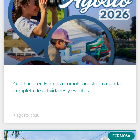
Qué hacer en Formosa durante agosto: la agenda
completa de actividades y eventos
READ MORE »
5 agosto, 2026
FORMOSA