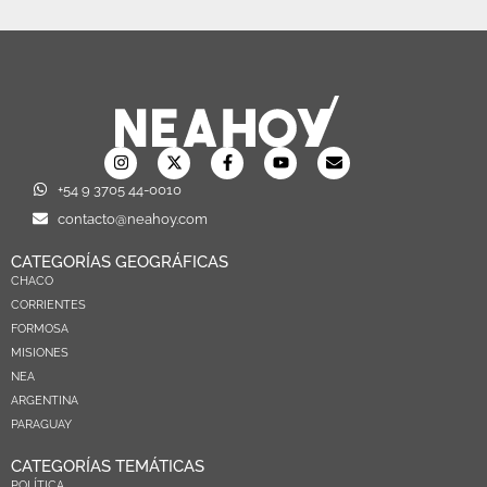
+54 9 3705 44-0010
contacto@neahoy.com
CATEGORÍAS GEOGRÁFICAS
CHACO
CORRIENTES
FORMOSA
MISIONES
NEA
ARGENTINA
PARAGUAY
CATEGORÍAS TEMÁTICAS
POLÍTICA