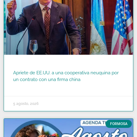
Apriete de EE.UU. a una cooperativa neuquina por
un contrato con una firma china
READ MORE »
5 agosto, 2026
FORMOSA