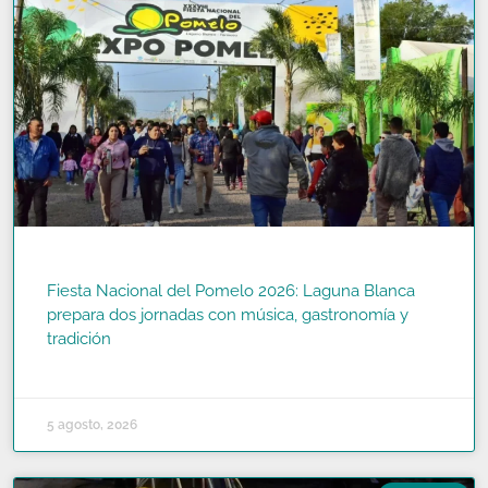
Fiesta Nacional del Pomelo 2026: Laguna Blanca
prepara dos jornadas con música, gastronomía y
tradición
READ MORE »
5 agosto, 2026