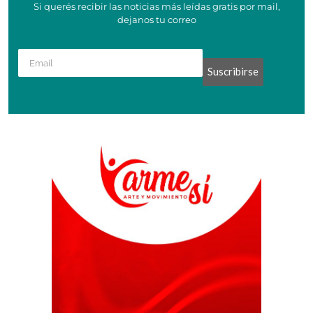
Si querés recibir las noticias más leídas gratis por mail,
dejanos tu correo
Suscribirse