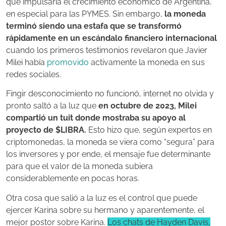
que impulsaría el crecimiento económico de Argentina,
en especial para las PYMES. Sin embargo,
la moneda
terminó siendo una estafa que se transformó
rápidamente en un escándalo financiero internacional
cuando los primeros testimonios revelaron que Javier
Milei había
promovido
activamente la moneda en sus
redes sociales.
Fingir desconocimiento no funcionó, internet no olvida y
pronto saltó a la luz que
en octubre de 2023, Milei
compartió un tuit donde mostraba su apoyo al
proyecto de $LIBRA.
Esto hizo que, según expertos en
criptomonedas, la moneda se viera como “segura” para
los inversores y por ende, el mensaje fue determinante
para que el valor de la moneda subiera
considerablemente en pocas horas.
Otra cosa que salió a la luz es el control que puede
ejercer Karina sobre su hermano y aparentemente, el
mejor postor sobre Karina.
Los chats de Hayden Davis,