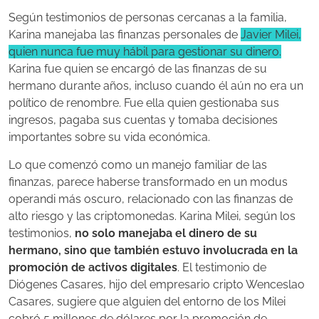
Según testimonios de personas cercanas a la familia,
Karina manejaba las finanzas personales de
Javier Milei,
quien nunca fue muy hábil para gestionar su dinero.
Karina fue quien se encargó de las finanzas de su
hermano durante años, incluso cuando él aún no era un
político de renombre. Fue ella quien gestionaba sus
ingresos, pagaba sus cuentas y tomaba decisiones
importantes sobre su vida económica.
Lo que comenzó como un manejo familiar de las
finanzas, parece haberse transformado en un modus
operandi más oscuro, relacionado con las finanzas de
alto riesgo y las criptomonedas. Karina Milei, según los
testimonios,
no solo manejaba el dinero de su
hermano, sino que también estuvo involucrada en la
promoción de activos digitales
. El testimonio de
Diógenes Casares, hijo del empresario cripto Wenceslao
Casares, sugiere que alguien del entorno de los Milei
cobró 5 millones de dólares por la promoción de