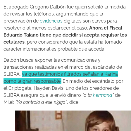
El abogado Gregorio Dalbón fue quien solicitó la medida
de revisar los teléfonos, argumentando que la
preservación de
evidencias
digitales son claves para
resolver o al menos esclarecer el caso.
Ahora el Fiscal
Eduardo Taiano tiene que decidir si acepta requisar los
celulares
, pero considerando que la estafa ha tomado
carácter internacional es probable que acceda.
Dalbón busca exponer las comunicaciones y
transacciones realizadas en el marco del escándalo de
$LIBRA,
ya que testimonios filtrados señalan a Karina
como la gran responsable.
En medio del escándalo por
el Criptogate, Hayden Davis, uno de los creadores de
$LIBRA asegura que le envió dinero
“a la
hermana
”
de
Milei:
“Yo controlo a ese nigga”
, dice.