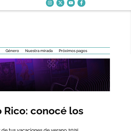
Género
Nuestra mirada
Próximos pagos
 Rico: conocé los
 de tus vacaciones de verano 2025.