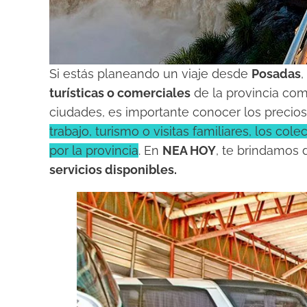
Si estás planeando un viaje desde
Posadas
,
turísticas o comerciales
de la provincia co
ciudades, es importante conocer los precios
trabajo, turismo o visitas familiares, los c
por la provincia
. En
NEA HOY
, te brindamos 
servicios disponibles.