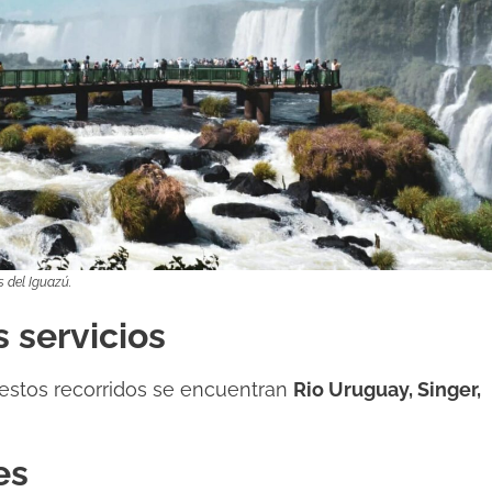
 del Iguazú.
 servicios
 estos recorridos se encuentran
Rio Uruguay, Singer,
es