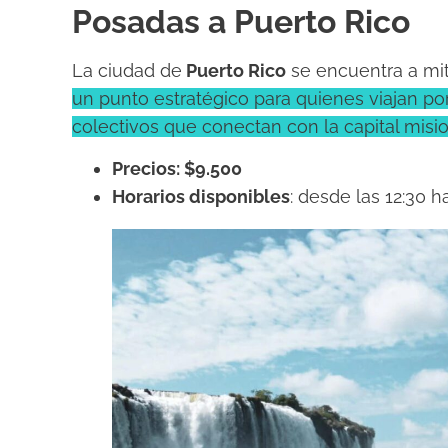
Posadas a Puerto Rico
La ciudad de
Puerto Rico
se encuentra a mi
un punto estratégico para quienes viajan por 
colectivos que conectan con la capital misio
Precios: $9.500
Horarios disponibles
: desde las 12:30 h