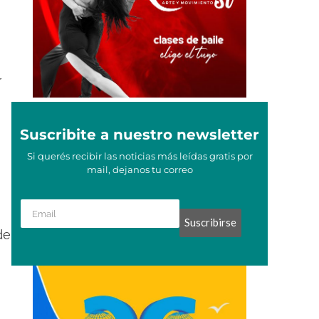
r
Suscribite a nuestro newsletter
Si querés recibir las noticias más leídas gratis por
mail, dejanos tu correo
Suscribirse
de