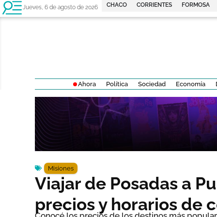
CHACO
CORRIENTES
FORMOSA
Jueves, 6 de agosto de 2026
Ahora
Política
Sociedad
Economía
Misiones
Viajar de Posadas a Pu
precios y horarios de 
Conocé los precios de los destinos más populare