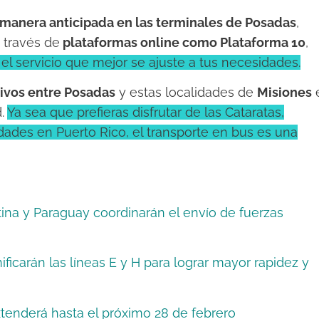
 manera anticipada en las terminales de Posadas
,
a través de
plataformas online como Plataforma 10
,
 el servicio que mejor se ajuste a tus necesidades.
tivos entre Posadas
y estas localidades de
Misiones
d.
Ya sea que prefieras disfrutar de las Cataratas,
vidades en Puerto Rico, el transporte en bus es una
ina y Paraguay coordinarán el envío de fuerzas
ficarán las líneas E y H para lograr mayor rapidez y
tenderá hasta el próximo 28 de febrero