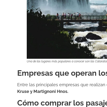
Una de las lugares más populares a conocer son las Cataratas
Empresas que operan los
Entre las principales empresas que realizan
Kruse y Martignoni Hnos.
Cómo comprar los pasaj