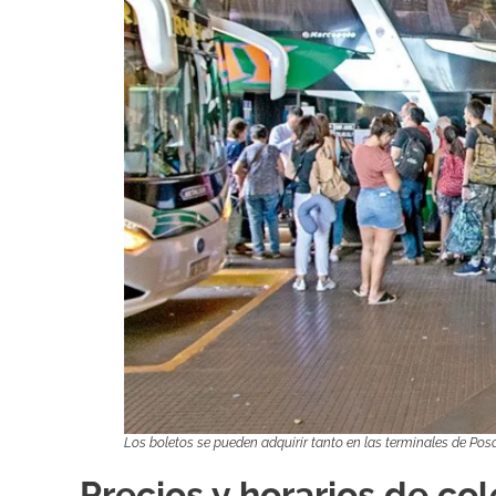
Los boletos se pueden adquirir tanto en las terminales de Pos
Precios y horarios de co