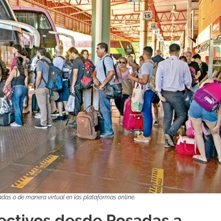
adas o de manera virtual en las plataformas online.
lectivos desde Posadas a