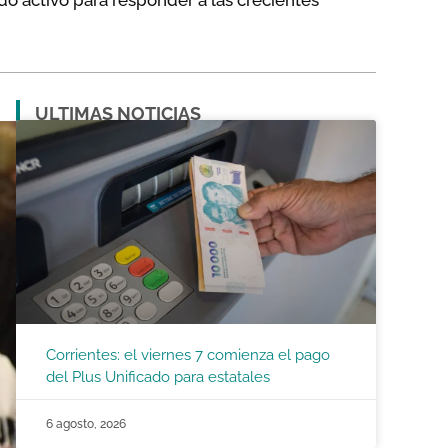
o activo para responder a las crecientes
ULTIMAS NOTICIAS
Corrientes: el viernes 7 comienza el pago
del Plus Unificado para estatales
6 agosto, 2026