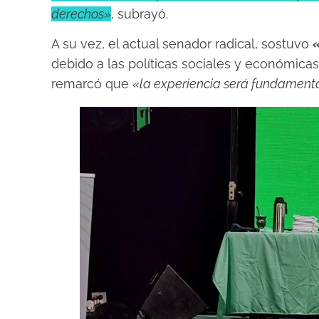
derechos»
, subrayó.
A su vez, el actual senador radical, sostuvo
debido a las políticas sociales y económicas
remarcó que
«la experiencia será fundamental