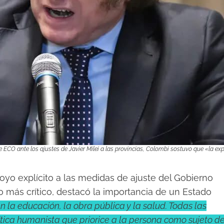
 ECO ante los ajustes de Javier Milei a las provincias, Colombi sostuvo que «la exp
yo explícito a las medidas de ajuste del Gobierno
o más crítico, destacó la importancia de un Estado
 la educación, la obra pública y la salud. Todas las
ítica humanista que priorice a la persona como sujeto d