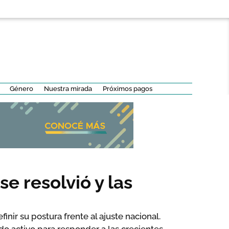
Género
Nuestra mirada
Próximos pagos
e resolvió y las
inir su postura frente al ajuste nacional.