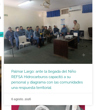
n
a
ue
Palmar Largo: ante la llegada del Niño
REFSA Hidrocarburos capacitó a su
personal y diagrama con las comunidades
una respuesta territorial
6 agosto, 2026