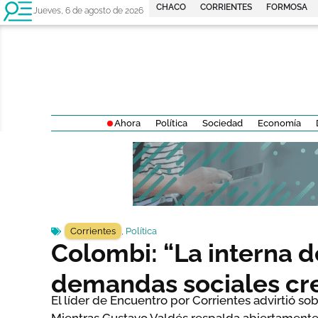
CHACO
CORRIENTES
FORMOSA
Jueves, 6 de agosto de 2026
Ahora
Política
Sociedad
Economía
Corrientes
,
Política
Colombi: “La interna d
demandas sociales cr
El líder de Encuentro por Corrientes advirtió sob