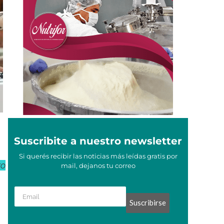
Suscribite a nuestro newsletter
Si querés recibir las noticias más leídas gratis por
ro
mail, dejanos tu correo
Suscribirse