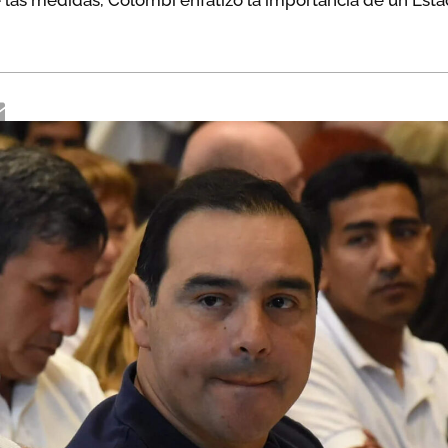
las medidas, Colombi enfatizó la importancia de un Estad