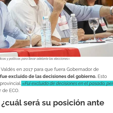
as y políticas para llevar adelante las elecciones».
a Valdés en 2017 para que fuera Gobernador de
fue excluido de las decisiones del gobierno.
Esto
provincial.
«Fui excluido de decisiones en el pasado, pe
er de ECO.
 ¿cuál será su posición ante