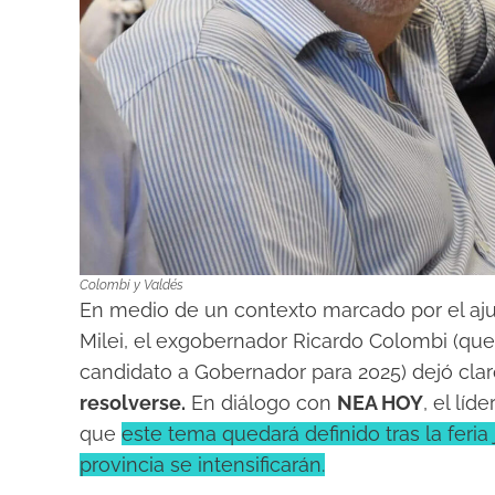
Colombi y Valdés
En medio de un contexto marcado por el aju
Milei, el exgobernador Ricardo Colombi (qu
candidato a Gobernador para 2025) dejó cla
resolverse.
En diálogo con
NEA HOY
, el lí
que
este tema quedará definido tras la feria
provincia se intensificarán.