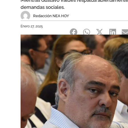
Mientras Gustavo Valdés respalda abiertamente 
demandas sociales.
Redacción NEA HOY
Enero 27, 2025