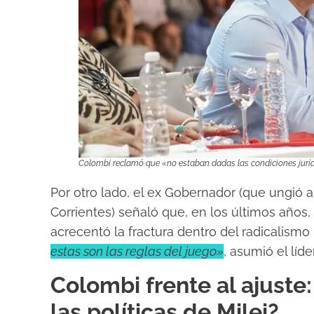
Colombi reclamó que «no estaban dadas las condiciones jurídic
Por otro lado, el ex Gobernador (que ungió 
Corrientes) señaló que, en los últimos años,
acrecentó la fractura dentro del radicalismo 
estas son las reglas del juego»
, asumió el líd
Colombi frente al ajuste:
las políticas de Milei?