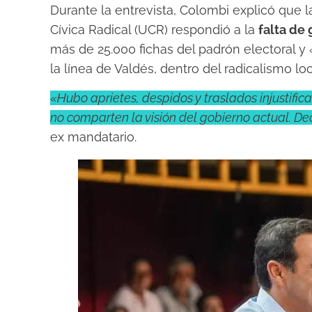
Durante la entrevista, Colombi explicó que la
Cívica Radical (UCR) respondió a la
falta de 
más de 25.000 fichas del padrón electoral y
la línea de Valdés, dentro del radicalismo loc
«Hubo aprietes, despidos y traslados injustific
no comparten la visión del gobierno actual. De
ex mandatario.