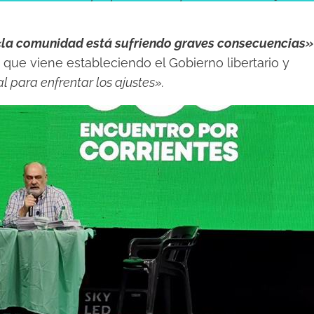
«la comunidad está sufriendo graves consecuencias»
 que viene estableciendo el Gobierno libertario y
 para enfrentar los ajustes».