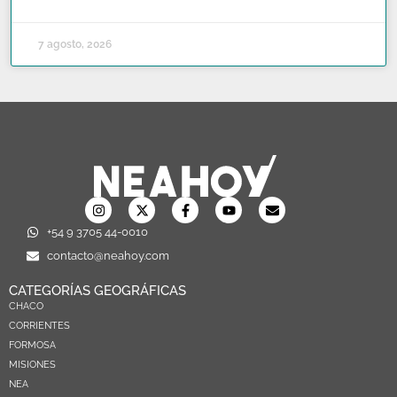
7 agosto, 2026
+54 9 3705 44-0010
contacto@neahoy.com
CATEGORÍAS GEOGRÁFICAS
CHACO
CORRIENTES
FORMOSA
MISIONES
NEA