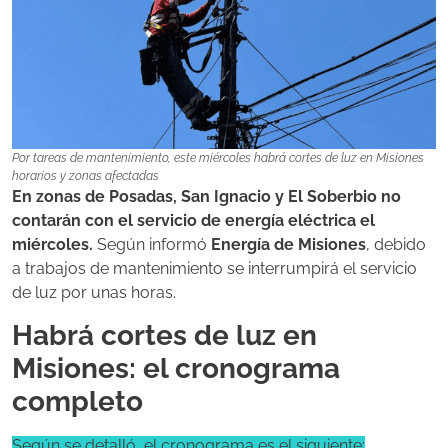
Por tareas de mantenimiento, este miércoles habrá cortes de luz en Misiones
horarios y zonas afectadas
En zonas de Posadas, San Ignacio y El Soberbio no
contarán con el servicio de energía eléctrica el
miércoles.
Según informó
Energía de Misiones
, debido
a trabajos de mantenimiento se interrumpirá el servicio
de luz por unas horas.
Habrá cortes de luz en
Misiones: el cronograma
completo
Según se detalló, el cronograma es el siguiente: