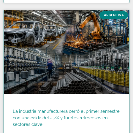
ARGENTINA
La industria manufacturera cerró el primer semestre
con una caída del 2,2% y fuertes retrocesos en
sectores clave
READ MORE »