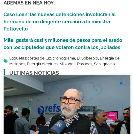
ADEMÁS EN NEA HOY:
Caso Loan: las nuevas detenciones involucran al
hermano de un dirigente cercano a la ministra
Pettovello
Milei gastará casi 3 millones de pesos para el asado
con los diputados que votaron contra los jubilados
Etiquetas:
cortes de luz
,
cronograma
,
El Soberbio
,
Energía de
Misiones
,
Energía eléctrica
,
Misiones
,
Posadas
,
San Ignacio
ULTIMAS NOTICIAS