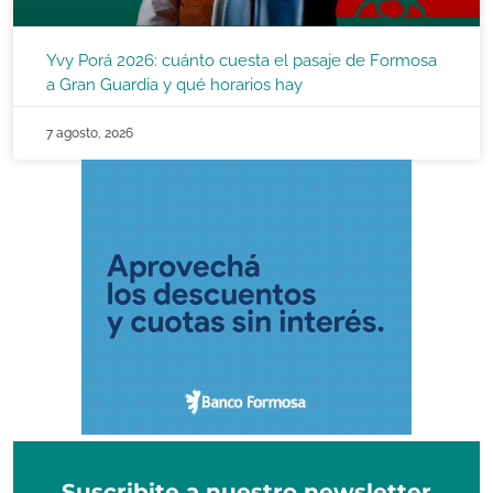
Yvy Porá 2026: cuánto cuesta el pasaje de Formosa
a Gran Guardia y qué horarios hay
7 agosto, 2026
Suscribite a nuestro newsletter