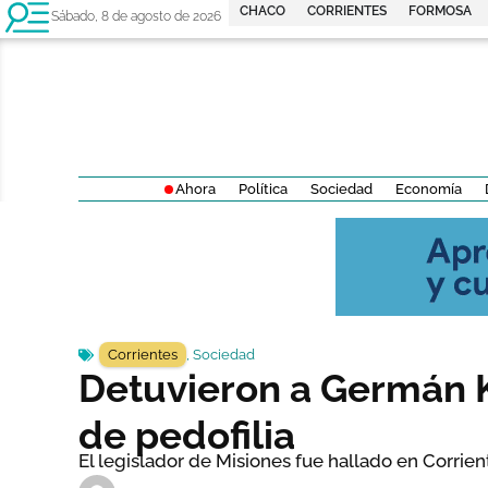
CHACO
CORRIENTES
FORMOSA
Sábado, 8 de agosto de 2026
Ahora
Política
Sociedad
Economía
Corrientes
,
Sociedad
Detuvieron a Germán K
de pedofilia
El legislador de Misiones fue hallado en Corrien