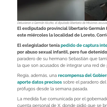
Detuvieron a Germán Kiczka, el diputado libertario de Misiones acusad
El exdiputado provincial libertario Germán 
este miércoles la localidad de Loreto, Corri
El exlegislador tenía
pedido de captura int
por abuso sexual infantil, pero fue detenido
paradero de su hermano Sebastián que tamb
la que son acusados de integrar una red de p
Regía, además, una
recompensa del Gobiern
aporte datos precisos
sobre el paradero del
prófugos desde la semana pasada.
La medida fue comunicada por el gobernad
cuenta personal de X, donde pidió que se br