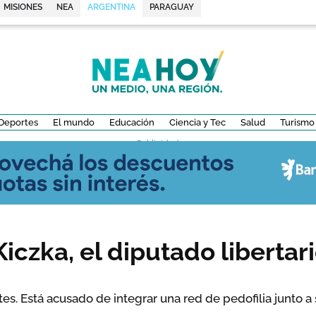
MISIONES
NEA
ARGENTINA
PARAGUAY
Deportes
El mundo
Educación
Ciencia y Tec
Salud
Turismo
- Publicidad -
iczka, el diputado libertar
tes. Está acusado de integrar una red de pedofilia junto 