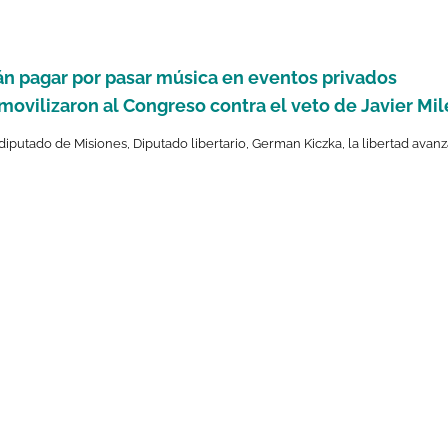
rán pagar por pasar música en eventos privados
movilizaron al Congreso contra el veto de Javier Mil
diputado de Misiones
,
Diputado libertario
,
German Kiczka
,
la libertad avan