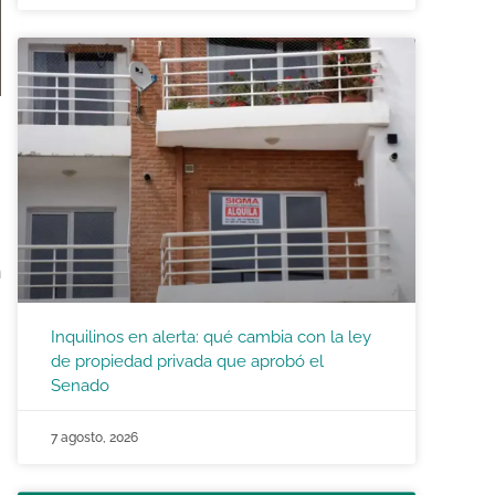
n
Inquilinos en alerta: qué cambia con la ley
de propiedad privada que aprobó el
Senado
7 agosto, 2026