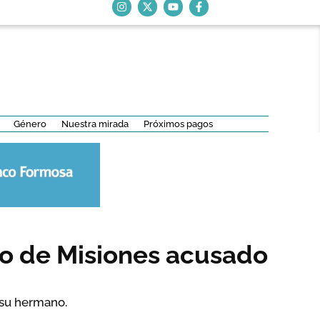
Género
Nuestra mirada
Próximos pagos
io de Misiones acusado
a su hermano.