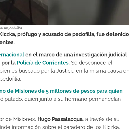
o de pedofilia
Kiczka, prófugo y acusado de pedofilia, fue detenido
entes.
ernacional
en el marco de una investigación judicial
 por la
Policía de Corrientes
.
Se desconoce el
ién es buscado por la Justicia en la misma causa e
edofilia.
o de Misiones de 5 millones de pesos para quien
 diputado, quien junto a su hermano permanecían
or de Misiones,
Hugo Passalacqua
, a través de su
inde información sobre el paradero de los Kiczka.