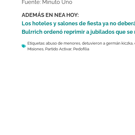
Fuente: Minuto Uno
ADEMÁS EN NEA HOY:
Los hoteles y salones de fiesta ya no debe
Bulrrich ordenó reprimir a jubilados que se 
Etiquetas:
abuso de menores
,
detuvieron a germán kiczka
,
Misiones
,
Partido Activar
,
Pedofilia