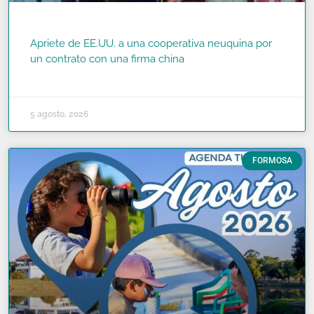
Apriete de EE.UU. a una cooperativa neuquina por
un contrato con una firma china
READ MORE »
5 agosto, 2026
FORMOSA