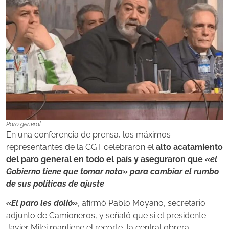
Paro general
En una conferencia de prensa, los máximos
representantes de la CGT celebraron el
alto acatamiento
del paro general en todo el país y aseguraron que
«el
Gobierno tiene que tomar nota» para cambiar el rumbo
de sus políticas de ajuste
.
«El paro les dolió»
, afirmó Pablo Moyano, secretario
adjunto de Camioneros, y señaló que si el presidente
Javier Milei mantiene el recorte, la central obrera