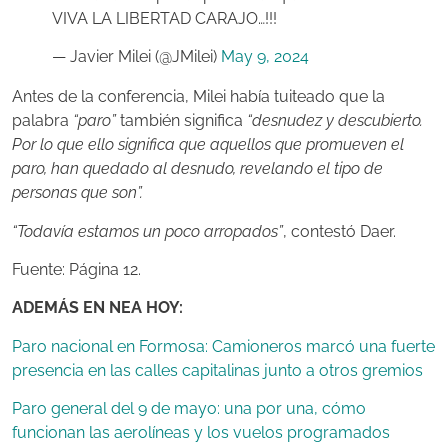
VIVA LA LIBERTAD CARAJO…!!!
— Javier Milei (@JMilei)
May 9, 2024
Antes de la conferencia, Milei había tuiteado que la
palabra
“paro”
también significa
“desnudez y descubierto.
Por lo que ello significa que aquellos que promueven el
paro, han quedado al desnudo, revelando el tipo de
personas que son”.
“Todavía estamos un poco arropados”
, contestó Daer.
Fuente: Página 12.
ADEMÁS EN NEA HOY:
Paro nacional en Formosa: Camioneros marcó una fuerte
presencia en las calles capitalinas junto a otros gremios
Paro general del 9 de mayo: una por una, cómo
funcionan las aerolíneas y los vuelos programados