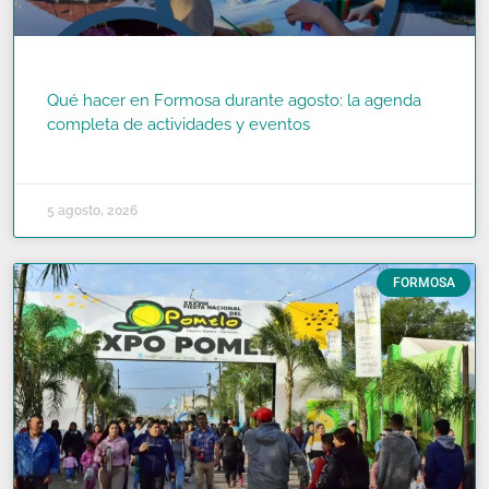
Qué hacer en Formosa durante agosto: la agenda
completa de actividades y eventos
READ MORE »
5 agosto, 2026
FORMOSA