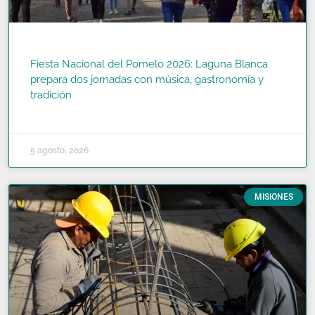
Fiesta Nacional del Pomelo 2026: Laguna Blanca
prepara dos jornadas con música, gastronomía y
tradición
READ MORE »
5 agosto, 2026
MISIONES