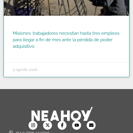
Misiones: trabajadores necesitan hasta tres empleos
para llegar a fin de mes ante la pérdida de poder
adquisitivo
READ MORE »
5 agosto, 2026
+54 9 3705 44-0010