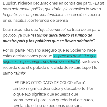
Bullrich, hicieron declaraciones en contra del paro.
«Es un
paro netamente político, que daña y le complica la vida a
la gente; y es un paro inentendible»
, sentenció el vocero
en su habitual conferencia de prensa.
Daer respondió que
“efectivamente”
se trata de un paro
político, ya que
“estamos discutiendo el rumbo de
nuestro país y las políticas que se llevan adelante”.
Por su parte, Moyano aseguró que el Gobierno hace
estas declaraciones porque
“el paro les dolió”. “Lo que
digan estos personajes nos tiene sin cuidado”
, sostuvo y
recordó que el diputado oficialista José Luis Espert lo
llamó
“simio”.
LES DEJO OTRO DATO DE COLOR «Paro”,
también significa desnudez y descubierto. Por
lo que ello significa que aquellos que
promueven el paro, han quedado al desnudo,
revelando el tipo de personas que son…