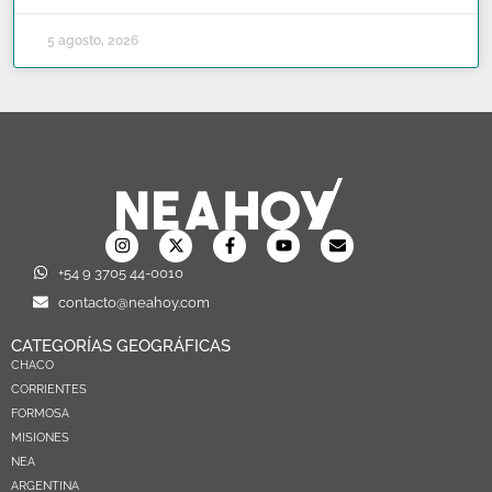
5 agosto, 2026
+54 9 3705 44-0010
contacto@neahoy.com
CATEGORÍAS GEOGRÁFICAS
CHACO
CORRIENTES
FORMOSA
MISIONES
NEA
ARGENTINA