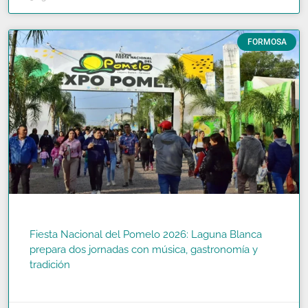
FORMOSA
Fiesta Nacional del Pomelo 2026: Laguna Blanca
prepara dos jornadas con música, gastronomía y
tradición
READ MORE »