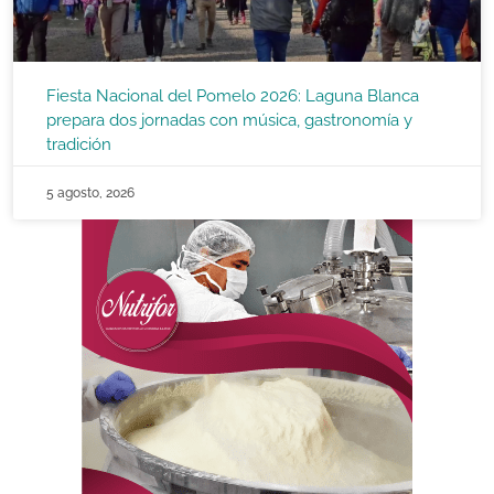
Fiesta Nacional del Pomelo 2026: Laguna Blanca
prepara dos jornadas con música, gastronomía y
tradición
5 agosto, 2026