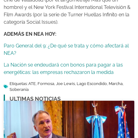
hombre) y el New York Festival International Televisión &
Film Awards (por la serie de Turner Huellas Infinito en la
categoría Social Issues).
ADEMÁS EN NEA HOY:
Paro General del 9: ¿De qué se trata y cómo afectará al
NEA?
La Nación se endeudará con bonos para pagar a las
energéticas: las empresas rechazaron la medida
Etiquetas:
ATE
,
Formosa
,
Joe Lewis
,
Lago Escondido
,
Marcha
,
Soberanía
ULTIMAS NOTICIAS