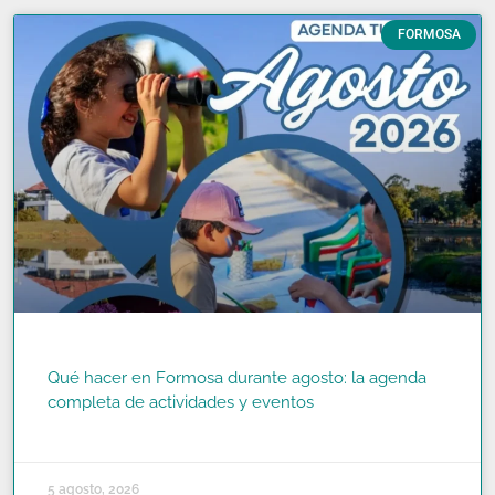
FORMOSA
Qué hacer en Formosa durante agosto: la agenda
completa de actividades y eventos
READ MORE »
5 agosto, 2026