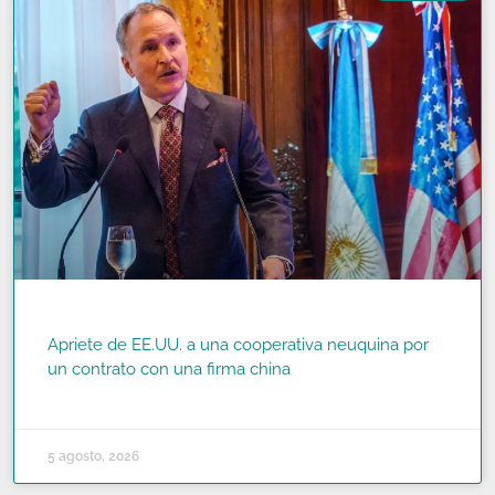
Apriete de EE.UU. a una cooperativa neuquina por
un contrato con una firma china
READ MORE »
5 agosto, 2026