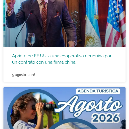
Apriete de EE.UU. a una cooperativa neuquina por
un contrato con una firma china
5 agosto, 2026