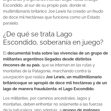
Escondido, al sur de su propio país, donde el
multimillonario británico Joe Lewis ha creado un feudo
de doce mil hectáreas que funciona como un Estado
paralelo.
¿De qué se trata Lago
Escondido, soberanía en juego?
El
documental trata sobre las vivencias de un grupo de
militantes argentinos llegados desde distintos
rincones de su país
, que se internan en las rutas y
montañas de la Patagonia, marchando contra la
usurpación que realiza
Joe Lewis, un multimillonario
británicoque se apropió de doce mil hectáreas y de un
lago de manera fraudulenta: el Lago Escondido.
Los militantes, por caminos ancestrales, lagos y
montañas, deben enfrentar no solamente a las fuerzas
de la naturaleza, sino además, a
grupos de matones