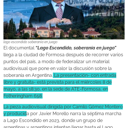
lago escondido soberanía en juego
El documental
“Lago Escondido, soberanía en juego”
llega a la ciudad de Formosa después de recorrer varios
puntos del país, a modo de federalizar un material
audiovisual que pone en valor la discusión sobre la
soberanía en Argentina.
La presentación- con entrada
libre y gratuita- está prevista para el miércoles 8 de
mayo, a las 18:30, en la sede de ATE-Formosa, en
Fotheringham 658.
La pieza audiovisual dirigida por Camilo Gómez Montero
y producid
a por Javier Morello narra la séptima marcha
a Lago Escondido en 2023, donde un grupo de
argentinas y argentinos intentan llegar hasta el Lago