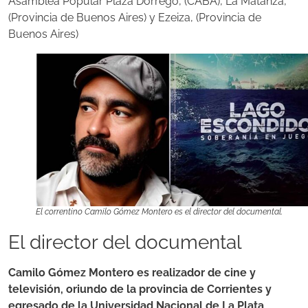
Asamblea Popular Plaza Dorrego, (CABA), La Matanza,
(Provincia de Buenos Aires) y Ezeiza, (Provincia de
Buenos Aires)
El correntino Camilo Gómez Montero es el director del documental.
El director del documental
Camilo Gómez Montero es realizador de cine y
televisión, oriundo de la provincia de Corrientes y
egresado de la Universidad Nacional de La Plata