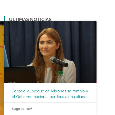
ULTIMAS NOTICIAS
Senado: el bloque de Misiones se rompió y
el Gobierno nacional perdería a una aliada
6 agosto, 2026