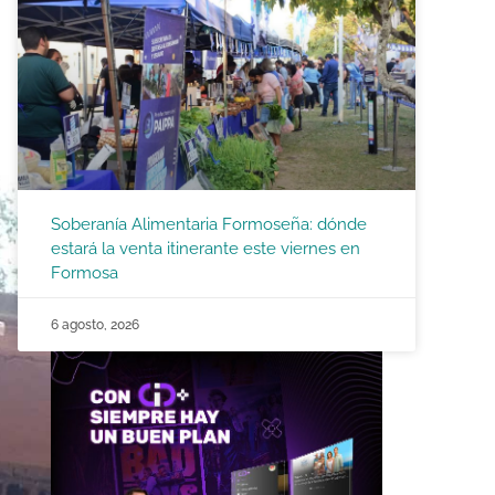
Soberanía Alimentaria Formoseña: dónde
estará la venta itinerante este viernes en
Formosa
6 agosto, 2026