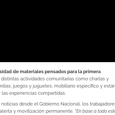
sidad de materiales pensados para la primera
 distintas actividades comunitarias como charlas y
milias, juegos y juguetes, mobiliario específico y está
 las experiencias compartidas.
ticias desde el Gobierno Nacional, los trabajadore
alerta y movilización permanente.
“En base a todo est