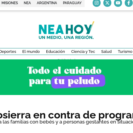
MISIONES
NEA
ARGENTINA
PARAGUAY
Deportes
El mundo
Educación
Ciencia y Tec
Salud
Turismo
- Publicidad -
sierra en contra de progra
a las familias con bebés y a personas gestantes en situaci