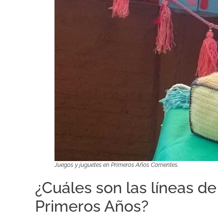
Juegos y juguetes en Primeros Años Corrientes.
¿Cuáles son las líneas d
Primeros Años?