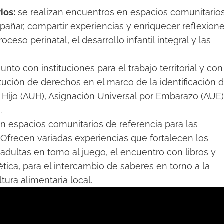
ios:
se realizan encuentros en espacios comunitario
ñar, compartir experiencias y enriquecer reflexion
ceso perinatal, el desarrollo infantil integral y las
junto con instituciones para el trabajo territorial y con
itución de derechos en el marco de la identificación 
r Hijo (AUH), Asignación Universal por Embarazo (AUE)
.
n espacios comunitarios de referencia para las
. Ofrecen variadas experiencias que fortalecen los
adultas en torno al juego, el encuentro con libros y
oética, para el intercambio de saberes en torno a la
tura alimentaria local.