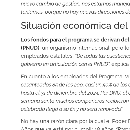
nuevo cambio de gestión, nos estamos manejan
teníamos, porque no hay nuevas direcciones d
Situación económica del
Los fondos para el programa se derivan del
(PNUD)
, un organismo internacional, pero 
empleados estatales.
“De todas las cuestione
gobierno en articulación con el PNUD”,
explica 
En cuanto a los empleados del Programa, Ví
cesanteados 85 de los 200, casi un 50% de lo
hasta el 31 de diciembre del 2024. Por DNU, el 
semana santa muchos compañeros recibieron un
celebrado llegó a su fin y no será renovado.”
No hay una razón clara por la cual el Poder 
Años que ya está por cumplir 18 años.
“Porq