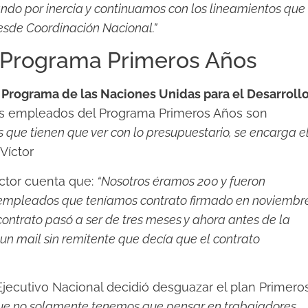
do por inercia y continuamos con los lineamientos que
esde Coordinación Nacional.”
 Programa Primeros Años
 Programa de las Naciones Unidas para el Desarroll
los empleados del Programa Primeros Años son
s que tienen que ver con lo presupuestario, se encarga e
Víctor
ctor cuenta que:
“Nosotros éramos 200 y fueron
s empleados que teníamos contrato firmado en noviembr
contrato pasó a ser de tres meses y ahora antes de la
 mail sin remitente que decía que el contrato
Ejecutivo Nacional decidió desguazar el plan Primero
ue no solamente tenemos que pensar en trabajadores,