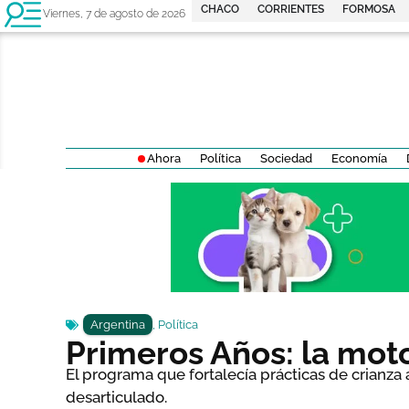
CHACO
CORRIENTES
FORMOSA
Viernes, 7 de agosto de 2026
Ahora
Política
Sociedad
Economía
Argentina
,
Política
Primeros Años: la moto
El programa que fortalecía prácticas de crianza 
desarticulado.