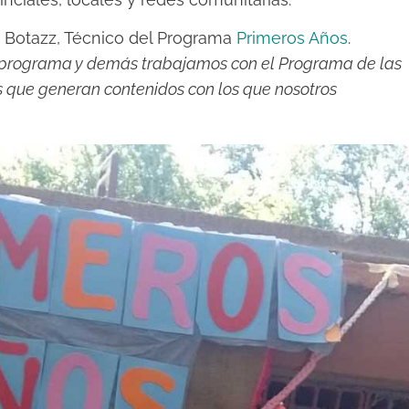
r Botazz, Técnico del Programa
Primeros Años
.
l programa y demás trabajamos con el Programa de las
s que generan contenidos con los que nosotros