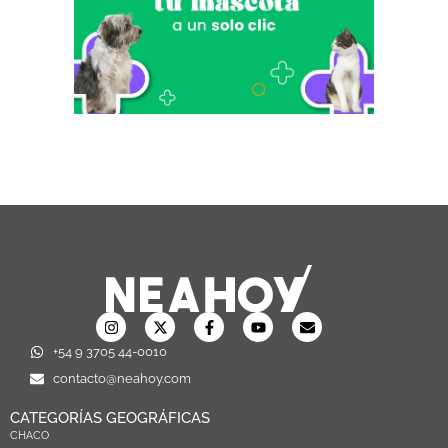
+54 9 3705 44-0010
contacto@neahoy.com
CATEGORÍAS GEOGRÁFICAS
CHACO