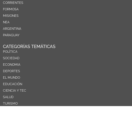
CORRIENTES
FORMOSA
MISIONES
NEA
ARGENTINA
PARAGUAY
CATEGORÍAS TEMÁTICAS
POLÍTICA
SOCIEDAD
ECONOMIA
DEPORTES
EL MUNDO
EDUCACIÓN
CIENCIA Y TEC
SALUD
TURISMO
PRÓXIMOS PAGOS
NOSOTROS
CONTACTO