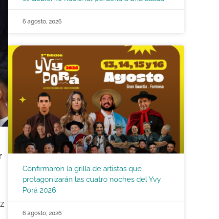
6 agosto, 2026
r
Confirmaron la grilla de artistas que
protagonizarán las cuatro noches del Yvy
Porá 2026
ez
6 agosto, 2026