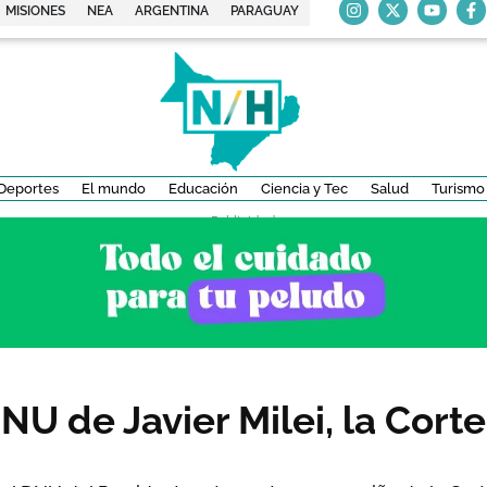
MISIONES
NEA
ARGENTINA
PARAGUAY
Deportes
El mundo
Educación
Ciencia y Tec
Salud
Turismo
- Publicidad -
NU de Javier Milei, la Cor