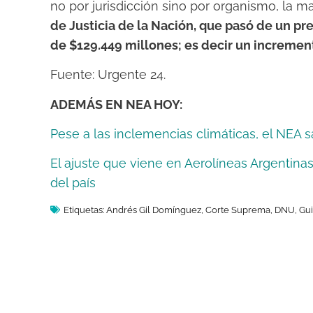
no por jurisdicción sino por organismo, la m
de Justicia de la Nación, que pasó de un pr
de $129.449 millones; es decir un incremen
Fuente: Urgente 24.
ADEMÁS EN NEA HOY:
Pese a las inclemencias climáticas, el NEA sa
El ajuste que viene en Aerolíneas Argentinas
del país
Etiquetas:
Andrés Gil Domínguez
,
Corte Suprema
,
DNU
,
Gu