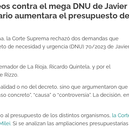
eos contra el mega DNU de Javier
rtario aumentara el presupuesto de
na, la Corte Suprema rechazó dos demandas que
reto de necesidad y urgencia (DNU) 70/2023 de Javie
rnador de La Rioja, Ricardo Quintela, y por el
e Rizzo.
onalidad o no del decreto, sino que argumentaron que
o concreto”, “causa” o “controversia”. La decisión, e
o al presupuesto de los distintos organismos,
la Cort
ilei.
Si se analizan las ampliaciones presupuestarias