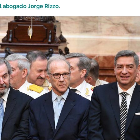
el abogado Jorge Rizzo.