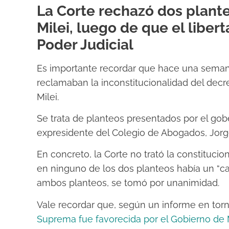
La Corte rechazó dos plant
Milei, luego de que el libe
Poder Judicial
Es importante recordar que hace una sema
reclamaban la inconstitucionalidad del dec
Milei.
Se trata de planteos presentados por el gobe
expresidente del Colegio de Abogados, Jorg
En concreto, la Corte no trató la constituci
en ninguno de los dos planteos había un “cas
ambos planteos, se tomó por unanimidad.
Vale recordar que, según un informe en torn
Suprema fue favorecida por el Gobierno de M