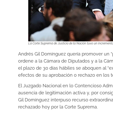
La Corte Suprema de Justicia de la Nación tuvo un incremento 
Andrés Gil Domínguez quería promover un “p
ordene a la Cámara de Diputados y a la Cá
el plazo de 30 días hábiles se aboquen al “
efectos de su aprobación o rechazo en los t
El Juzgado Nacional en lo Contencioso Admin
ausencia de legitimación activa y, por consig
Gil Domínguez interpuso recurso extraordinari
rechazado hoy por la Corte Suprema.