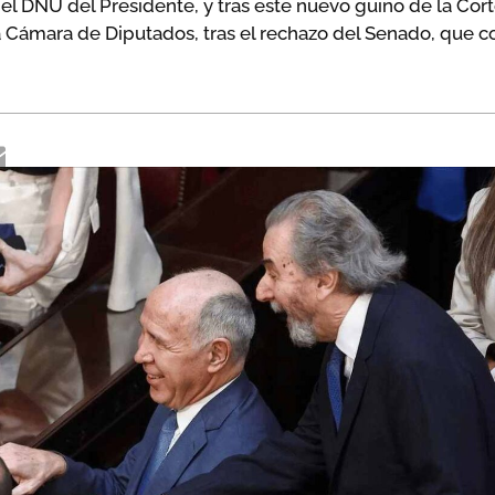
del DNU del Presidente, y tras este nuevo guiño de la Cor
la Cámara de Diputados, tras el rechazo del Senado, que 