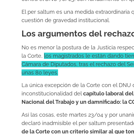
El per saltum es una medida extraordinaria q
cuestión de gravedad institucional.
Los argumentos del rechaz
No es menor la postura de la Justicia respe
la Corte,
los magistrados le están dando tiem
Cámara de Diputados, tras el rechazo del S
unas 80 leyes.
La única excepción de la Corte con el DNU d
inconstitucionalidad del
capítulo laboral de
Nacional del Trabajo y un damnificado: la C
Así las cosas, este martes 23/04 y por unan
declaró inadmisible el per saltum presenta
de la Corte con un criterio similar al que