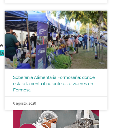
de
la
Soberanía Alimentaria Formoseña: dónde
estará la venta itinerante este viernes en
Formosa
6 agosto, 2026