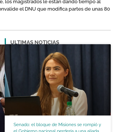
te, los magistrados le están dando tiempo al
convalide el DNU que modifica partes de unas 80
ULTIMAS NOTICIAS
Senado: el bloque de Misiones se rompió y
el Gobierno nacional perdería a una aliada