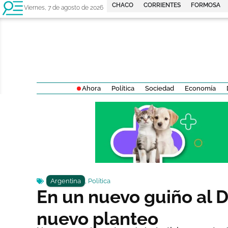
CHACO
CORRIENTES
FORMOSA
Viernes, 7 de agosto de 2026
Ahora
Política
Sociedad
Economía
Argentina
,
Política
En un nuevo guiño al D
nuevo planteo