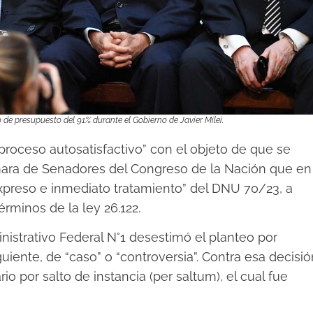
de presupuesto del 91% durante el Gobierno de Javier Milei.
roceso autosatisfactivo” con el objeto de que se
mara de Senadores del Congreso de la Nación que en
expreso e inmediato tratamiento” del DNU 70/23, a
érminos de la ley 26.122.
istrativo Federal N°1 desestimó el planteo por
uiente, de “caso” o “controversia”. Contra esa decisió
o por salto de instancia (per saltum), el cual fue