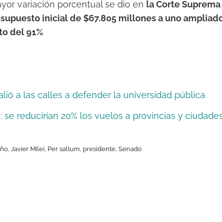
ayor variación porcentual se dio en
la Corte Suprema
esupuesto inicial de $67.805 millones a uno ampliad
to del 91%
lió a las calles a defender la universidad pública
: se reducirían 20% los vuelos a provincias y ciudade
iño
,
Javier Milei
,
Per saltum
,
presidente
,
Senado