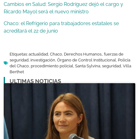
Cambios en Salud: Sergio Rodríguez dejó el cargo y
Ricardo Mayol será el nuevo ministro
Chaco: el Refrigerio para trabajadores estatales se
acreditará el 22 de junio
Etiquetas:
actualidad
,
Chaco
,
Derechos Humanos.
,
fuerzas de
seguridad
,
investigación
,
Órgano de Control Institucional
,
Policía
del Chaco
,
procedimiento policial
,
Santa Sylvina
,
seguridad
,
Villa
Berthet
ULTIMAS NOTICIAS