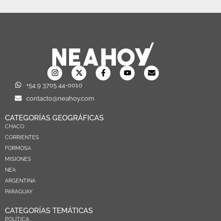
+54 9 3705 44-0010
contacto@neahoy.com
CATEGORÍAS GEOGRÁFICAS
CHACO
CORRIENTES
FORMOSA
MISIONES
NEA
ARGENTINA
PARAGUAY
CATEGORÍAS TEMÁTICAS
POLÍTICA