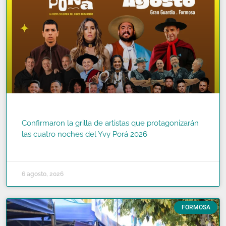
Confirmaron la grilla de artistas que protagonizarán
las cuatro noches del Yvy Porá 2026
READ MORE »
6 agosto, 2026
FORMOSA