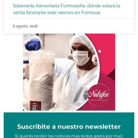
Soberanía Alimentaria Formoseña: dónde estará la
venta itinerante este viernes en Formosa
6 agosto, 2026
Suscribite a nuestro newsletter
Si querés recibir las noticias más leídas gratis por mail,