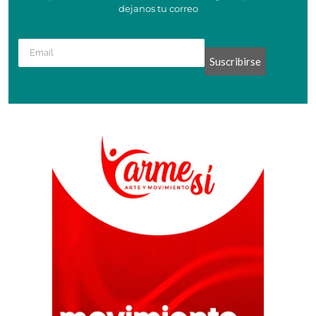
dejanos tu correo
Suscribirse