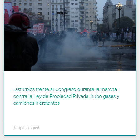
Disturbios frente al Congreso durante la marcha
contra la Ley de Propiedad Privada: hubo gases y
camiones hidratantes
READ MORE »
6 agosto, 2026