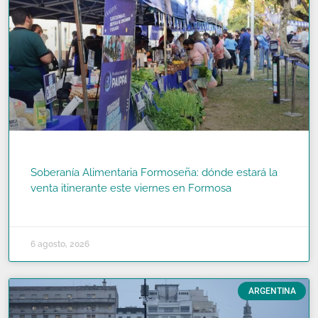
Soberanía Alimentaria Formoseña: dónde estará la
venta itinerante este viernes en Formosa
READ MORE »
6 agosto, 2026
ARGENTINA