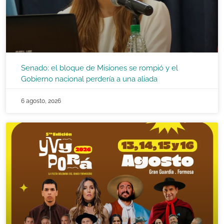
Senado: el bloque de Misiones se rompió y el
Gobierno nacional perdería a una aliada
6 agosto, 2026