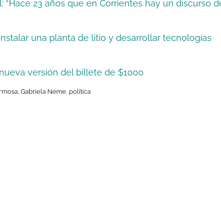
l: “Hace 23 años que en Corrientes hay un discurso d
talar una planta de litio y desarrollar tecnologías
 nueva versión del billete de $1000
rmosa
,
Gabriela Neme
,
política