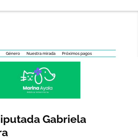
Género
Nuestra mirada
Próximos pagos
diputada Gabriela
ra