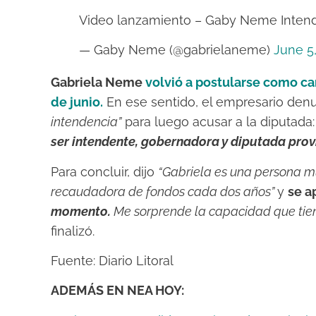
Video lanzamiento – Gaby Neme Inten
— Gaby Neme (@gabrielaneme)
June 5
Gabriela Neme
volvió a postularse como ca
de junio.
En ese sentido, el empresario den
intendencia”
para luego acusar a la diputada
ser intendente, gobernadora y diputada prov
Para concluir, dijo
“Gabriela es una persona m
recaudadora de fondos cada dos años”
y
se a
momento.
Me sorprende la capacidad que tie
finalizó.
Fuente:
Diario Litoral
ADEMÁS EN NEA HOY: