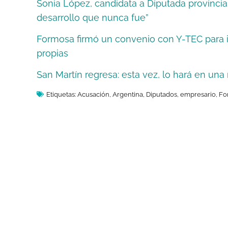
Sonia López, candidata a Diputada provincia
desarrollo que nunca fue”
Formosa firmó un convenio con Y-TEC para ins
propias
San Martín regresa: esta vez, lo hará en una
Etiquetas:
Acusación
,
Argentina
,
Diputados
,
empresario
,
Fo