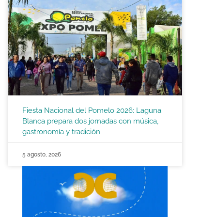
Fiesta Nacional del Pomelo 2026: Laguna
Blanca prepara dos jornadas con música,
gastronomía y tradición
5 agosto, 2026