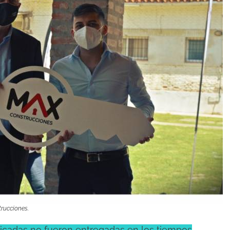
rucciones.
ricadas no fueron entregadas en los tiempos