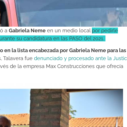
ó a
Gabriela Neme
en un medio local
por
pedirle
urante su candidatura en las PASO del 2021.
o en la lista encabezada por Gabriela Neme para las
, Talavera fue
denunciado y procesado ante la Justic
ravés de la empresa Max Construcciones que ofrecía