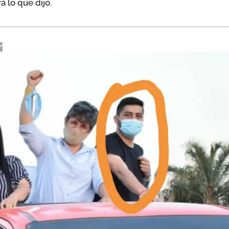
 lo que dijo.