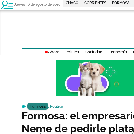
CHACO
CORRIENTES
FORMOSA
Jueves, 6 de agosto de 2026
Ahora
Política
Sociedad
Economía
Formosa
,
Política
Formosa: el empresari
Neme de pedirle plata