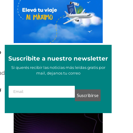
o
Suscribite a nuestro newsletter
Si querés recibir las noticias más leídas gratis por
ad
mail, dejanos tu correo
4
Suscribirse