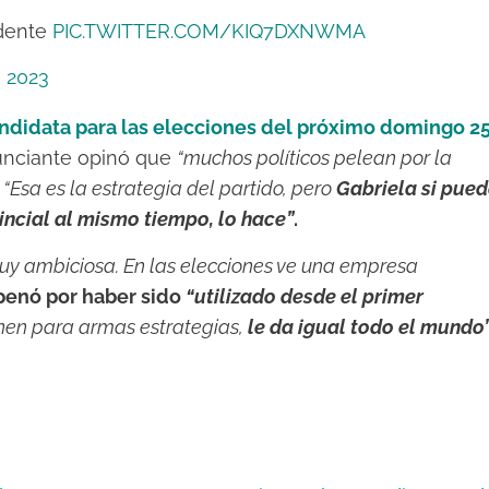
dente
PIC.TWITTER.COM/KIQ7DXNWMA
, 2023
ndidata para las elecciones del próximo domingo 2
unciante opinó que
“muchos políticos pelean por la
:
“Esa es la estrategia del partido, pero
Gabriela si pue
incial al mismo tiempo, lo hace”
.
uy ambiciosa. En las elecciones ve una empresa
penó por haber sido
“utilizado desde el primer
nen para armas estrategias,
le da igual todo el mundo