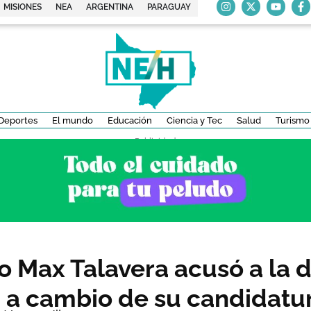
MISIONES
NEA
ARGENTINA
PARAGUAY
Deportes
El mundo
Educación
Ciencia y Tec
Salud
Turismo
- Publicidad -
o Max Talavera acusó a la 
 a cambio de su candidatu