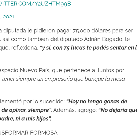
TWITTER.COM/Y2UZHTM99B
, 2021
diputada le pidieron pagar 75.000 dólares para ser
, así como también del diputado Adrián Bogado, le
que, reflexiona,
“y sí, con 75 lucas te podés sentar en 
espacio Nuevo País, que pertenece a Juntos por
r tener siempre un empresario que banque la mesa
e lamentó por lo sucedido:
“Hoy no tengo ganas de
í de opinar, siempre”
. Además, agregó:
“No dejaría qu
dre, ni a mis hijos”.
ANSFORMAR FORMOSA