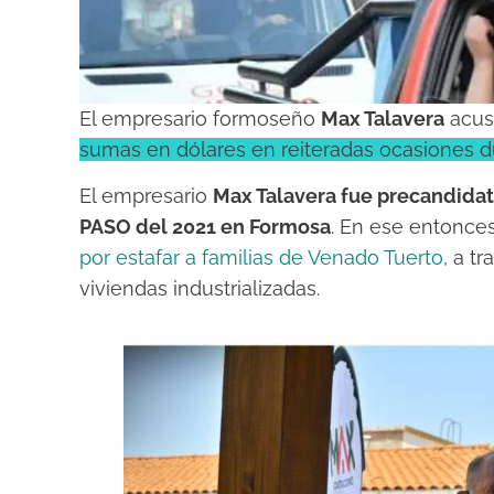
El empresario formoseño
Max Talavera
acus
sumas en dólares en reiteradas ocasiones d
El empresario
Max Talavera fue precandidat
PASO del 2021 en Formosa
. En ese entonces
por estafar a familias de Venado Tuerto
, a t
viviendas industrializadas.