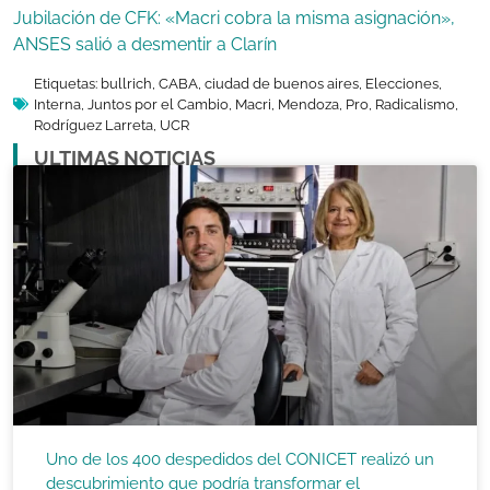
Jubilación de CFK: «Macri cobra la misma asignación»,
ANSES salió a desmentir a Clarín
Etiquetas:
bullrich
,
CABA
,
ciudad de buenos aires
,
Elecciones
,
Interna
,
Juntos por el Cambio
,
Macri
,
Mendoza
,
Pro
,
Radicalismo
,
Rodríguez Larreta
,
UCR
ULTIMAS NOTICIAS
Uno de los 400 despedidos del CONICET realizó un
descubrimiento que podría transformar el