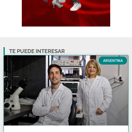
TE PUEDE INTERESAR
ARGENTINA