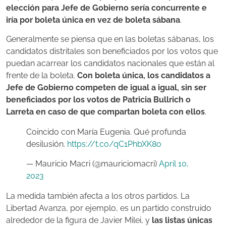
elección para Jefe de Gobierno sería concurrente e
iría por boleta única en vez de boleta sábana
.
Generalmente se piensa que en las boletas sábanas, los
candidatos distritales son beneficiados por los votos que
puedan acarrear los candidatos nacionales que están al
frente de la boleta.
Con boleta única, los candidatos a
Jefe de Gobierno competen de igual a igual, sin ser
beneficiados por los votos de Patricia Bullrich o
Larreta en caso de que compartan boleta con ellos
.
Coincido con María Eugenia. Qué profunda
desilusión.
https://t.co/qC1PhbXK8o
— Mauricio Macri (@mauriciomacri)
April 10,
2023
La medida también afecta a los otros partidos. La
Libertad Avanza, por ejemplo, es un partido construido
alrededor de la figura de Javier Milei, y
las listas únicas