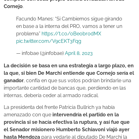
Cornejo
.
Facundo Manes: “Si Cambiemos sigue girando
en base a la interna del PRO, vamos a tener un
problema”
https://t.co/oBeobr0dMX
pic.twitter.com/V9cEKT3Fqg
— infobae (@infobae)
April 8, 2023
La decisión se basa en una estrategia a largo plazo, en
la que, si bien De Marchi entiende que Cornejo sería el
ganador
, confía en que sus votos podrían brindarle una
importante cantidad de bancas que, perdiendo en las
internas, debería ceder al armado radical.
La presidenta del frente Patricia Bullrich ya había
amenazado con que
intervendría el partido en la
provincia si se hacía efectiva la ruptura, y así fue que
el Senador misionero Humberto Schiavoni viajó ayer
hasta Mendoza
para vedarle al diputado De Marchi la