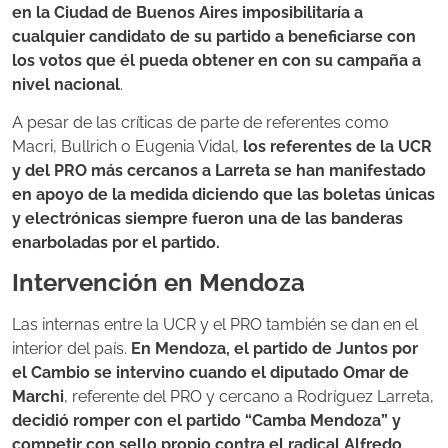
en la Ciudad de Buenos Aires imposibilitaría a
cualquier candidato de su partido a beneficiarse con
los votos que él pueda obtener en con su campaña a
nivel nacional
.
A pesar de las críticas de parte de referentes como
Macri, Bullrich o Eugenia Vidal,
los referentes de la UCR
y del PRO más cercanos a Larreta se han manifestado
en apoyo de la medida diciendo que las boletas únicas
y electrónicas siempre fueron una de las banderas
enarboladas por el partido.
Intervención en Mendoza
Las internas entre la UCR y el PRO también se dan en el
interior del país.
En Mendoza, el partido de Juntos por
el Cambio se intervino cuando el diputado Omar de
Marchi
, referente del PRO y cercano a Rodríguez Larreta,
decidió romper con el partido “Camba Mendoza” y
competir con sello propio contra el radical Alfredo