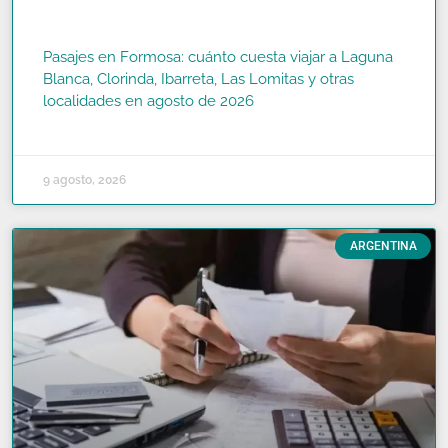
Pasajes en Formosa: cuánto cuesta viajar a Laguna
Blanca, Clorinda, Ibarreta, Las Lomitas y otras
localidades en agosto de 2026
READ MORE »
9 agosto, 2026
ARGENTINA