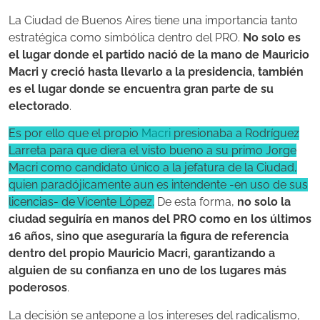
La Ciudad de Buenos Aires tiene una importancia tanto
estratégica como simbólica dentro del PRO.
No solo es
el lugar donde el partido nació de la mano de Mauricio
Macri y creció hasta llevarlo a la presidencia, también
es el lugar donde se encuentra gran parte de su
electorado
.
Es por ello que el propio
Macri
presionaba a Rodríguez
Larreta para que diera el visto bueno a su primo Jorge
Macri como candidato único a la jefatura de la Ciudad,
quien paradójicamente aun es intendente -en uso de sus
licencias- de Vicente López.
De esta forma,
no solo la
ciudad seguiría en manos del PRO como en los últimos
16 años, sino que aseguraría la figura de referencia
dentro del propio Mauricio Macri, garantizando a
alguien de su confianza en uno de los lugares más
poderosos
.
La decisión se antepone a los intereses del radicalismo,