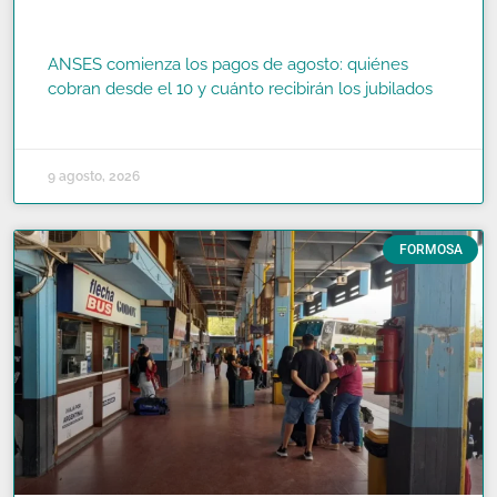
ANSES comienza los pagos de agosto: quiénes
cobran desde el 10 y cuánto recibirán los jubilados
READ MORE »
9 agosto, 2026
FORMOSA