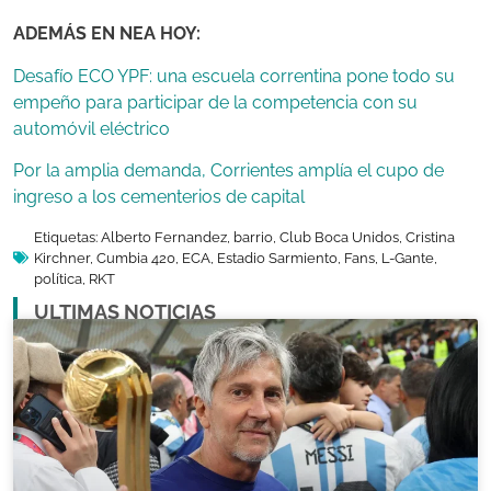
ADEMÁS EN NEA HOY:
Desafío ECO YPF: una escuela correntina pone todo su
empeño para participar de la competencia con su
automóvil eléctrico
Por la amplia demanda, Corrientes amplía el cupo de
ingreso a los cementerios de capital
Etiquetas:
Alberto Fernandez
,
barrio
,
Club Boca Unidos
,
Cristina
Kirchner
,
Cumbia 420
,
ECA
,
Estadio Sarmiento
,
Fans
,
L-Gante
,
política
,
RKT
ULTIMAS NOTICIAS