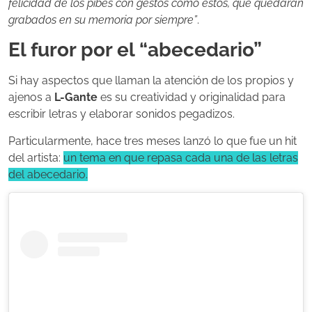
felicidad de los pibes con gestos como éstos, que quedarán
grabados en su memoria por siempre”
.
El furor por el “abecedario”
Si hay aspectos que llaman la atención de los propios y
ajenos a
L-Gante
es su creatividad y originalidad para
escribir letras y elaborar sonidos pegadizos.
Particularmente, hace tres meses lanzó lo que fue un hit
del artista:
un tema en que repasa cada una de las letras
del abecedario.