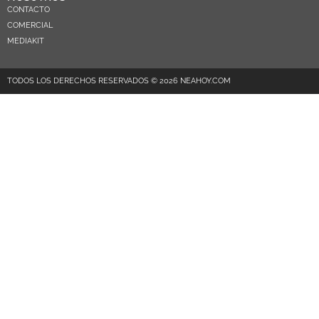
CONTACTO
COMERCIAL
MEDIAKIT
TODOS LOS DERECHOS RESERVADOS © 2026 NEAHOY.COM