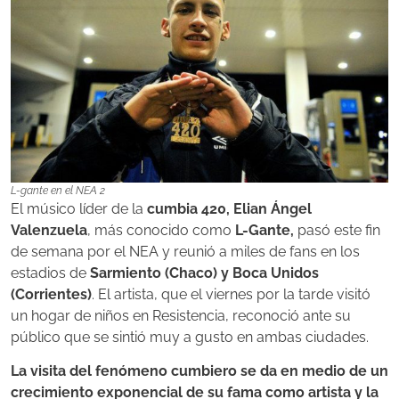
L-gante en el NEA 2
El músico líder de la
cumbia 420, Elian Ángel
Valenzuela
, más conocido como
L-Gante,
pasó este fin
de semana por el NEA y reunió a miles de fans en los
estadios de
Sarmiento (Chaco) y Boca Unidos
(Corrientes)
. El artista, que el viernes por la tarde visitó
un hogar de niños en Resistencia, reconoció ante su
público que se
sintió muy a gusto en ambas ciudades.
La visita del fenómeno cumbiero se da en medio de un
crecimiento exponencial de su fama como artista y la