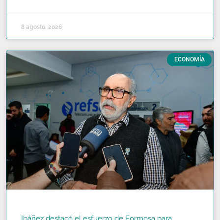
READ MORE »
8 agosto, 2026
ECONOMÍA
Ibáñez destacó el esfuerzo de Formosa para