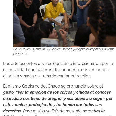
La visita de L-Gante al ECA de Resistencia fue aplaudida por el Gobierno
provincial.
Los adolescentes que residen allí se impresionaron por la
oportunidad que tuvieron de conocerlo, conversar con
el artista y hasta escucharlo cantar entre ellos.
El mismo Gobierno del Chaco se pronunció sobre el
gesto:
“Ver la emoción de los chicos y chicas al conocer
a su ídolo nos llena de alegría, y nos alienta a seguir por
este camino, protegiendo y luchando por todos sus
derechos.
Porque sólo un Estado presente garantiza la