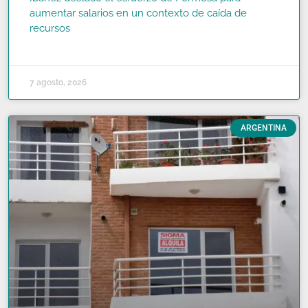
aumentar salarios en un contexto de caída de
recursos
READ MORE »
7 agosto, 2026
ARGENTINA