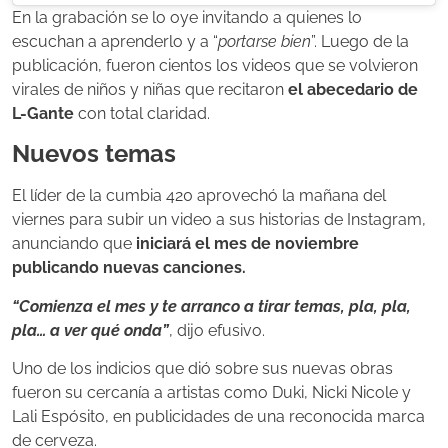
En la grabación se lo oye invitando a quienes lo
escuchan a aprenderlo y a “
portarse bien
”. Luego de la
publicación, fueron cientos los videos que se volvieron
virales de niños y niñas que recitaron
el abecedario de
L-Gante
con total claridad.
Nuevos temas
El líder de la cumbia 420 aprovechó la mañana del
viernes para subir un video a sus historias de Instagram,
anunciando que
iniciará el mes de noviembre
publicando nuevas canciones.
“Comienza el mes y te arranco a tirar temas, pla, pla,
pla… a ver qué onda”
, dijo efusivo.
Uno de los indicios que dió sobre sus nuevas obras
fueron su cercanía a artistas como Duki, Nicki Nicole y
Lali Espósito, en publicidades de una reconocida marca
de cerveza.