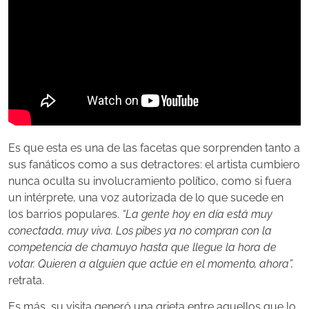
Es que esta es una de las facetas que sorprenden tanto a
sus fanáticos como a sus detractores: el artista cumbiero
nunca oculta su involucramiento político, como si fuera
un intérprete, una voz autorizada de lo que sucede en
los barrios populares.
“La gente hoy en día está muy
conectada, muy viva. Los pibes ya no compran con la
competencia de chamuyo hasta que llegue la hora de
votar. Quieren a alguien que actúe en el momento, ahora”,
retrata.
Es más, su visita generó una grieta entre aquellos que lo