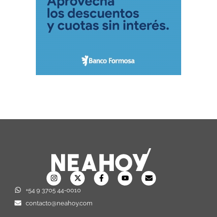
+54 9 3705 44-0010
contacto@neahoy.com