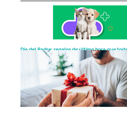
Día del Padre: regalos de última hora que tod
Junio 20, 2026
podés conseguir