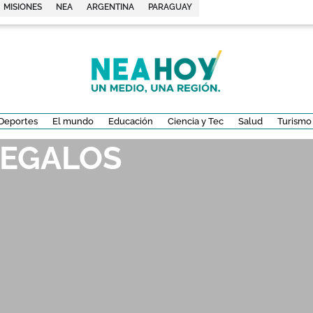
MISIONES
NEA
ARGENTINA
PARAGUAY
Deportes
El mundo
Educación
Ciencia y Tec
Salud
Turismo
REGALOS