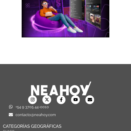
+54 9 3705 44-0010
contacto@neahoy.com
CATEGORÍAS GEOGRÁFICAS