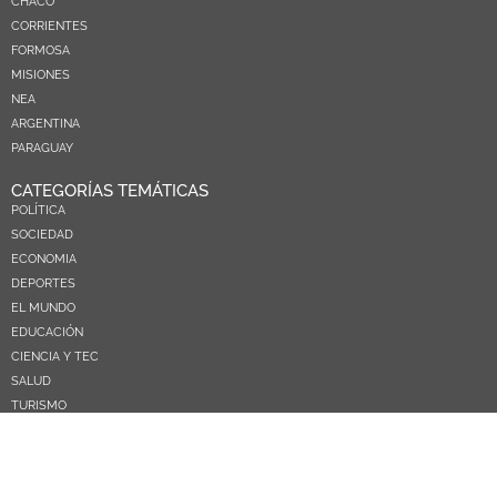
CHACO
CORRIENTES
FORMOSA
MISIONES
NEA
ARGENTINA
PARAGUAY
CATEGORÍAS TEMÁTICAS
POLÍTICA
SOCIEDAD
ECONOMIA
DEPORTES
EL MUNDO
EDUCACIÓN
CIENCIA Y TEC
SALUD
TURISMO
PRÓXIMOS PAGOS
NOSOTROS
CONTACTO