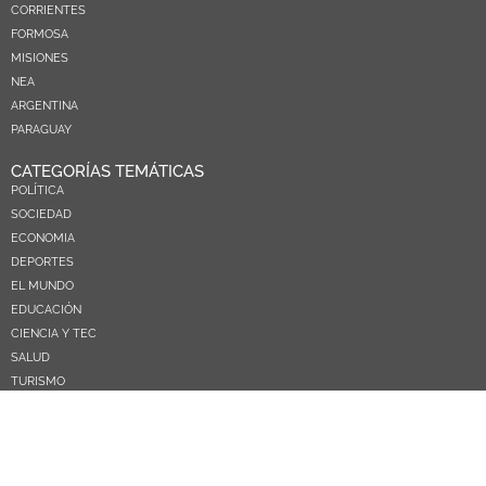
CORRIENTES
FORMOSA
MISIONES
NEA
ARGENTINA
PARAGUAY
CATEGORÍAS TEMÁTICAS
POLÍTICA
SOCIEDAD
ECONOMIA
DEPORTES
EL MUNDO
EDUCACIÓN
CIENCIA Y TEC
SALUD
TURISMO
PRÓXIMOS PAGOS
NOSOTROS
CONTACTO