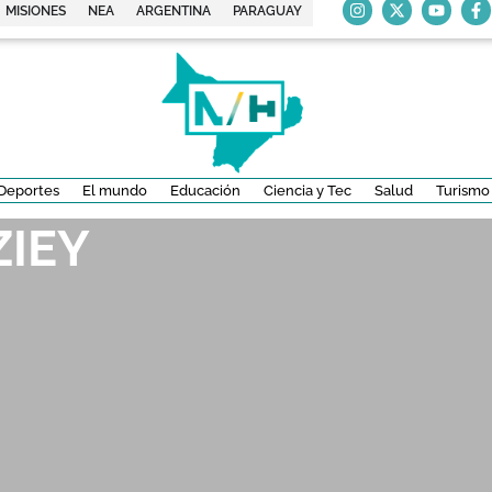
MISIONES
NEA
ARGENTINA
PARAGUAY
Deportes
El mundo
Educación
Ciencia y Tec
Salud
Turismo
ZIEY