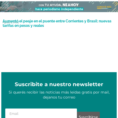
- Publicidad -
Aumentó el peaje en el puente entre Corrientes y Brasil: nuevas
Agosto 5, 2025
tarifas en pesos y reales
Suscribite a nuestro newsletter
Si querés recibir las noticias más leídas gratis por mail,
dejanos tu correo
Suscribirse