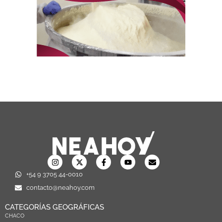
+54 9 3705 44-0010
contacto@neahoy.com
CATEGORÍAS GEOGRÁFICAS
CHACO