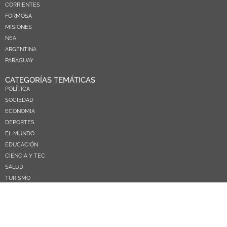
CORRIENTES
FORMOSA
MISIONES
NEA
ARGENTINA
PARAGUAY
CATEGORÍAS TEMÁTICAS
POLÍTICA
SOCIEDAD
ECONOMIA
DEPORTES
EL MUNDO
EDUCACIÓN
CIENCIA Y TEC
SALUD
TURISMO
PRÓXIMOS PAGOS
NOSOTROS
CONTACTO