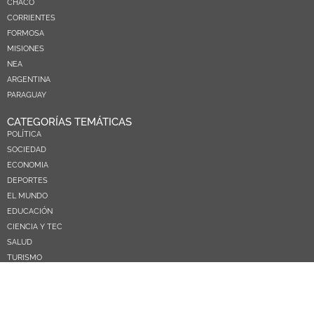
CHACO
CORRIENTES
FORMOSA
MISIONES
NEA
ARGENTINA
PARAGUAY
CATEGORÍAS TEMÁTICAS
POLÍTICA
SOCIEDAD
ECONOMIA
DEPORTES
EL MUNDO
EDUCACIÓN
CIENCIA Y TEC
SALUD
TURISMO
PRÓXIMOS PAGOS
NOSOTROS
CONTACTO