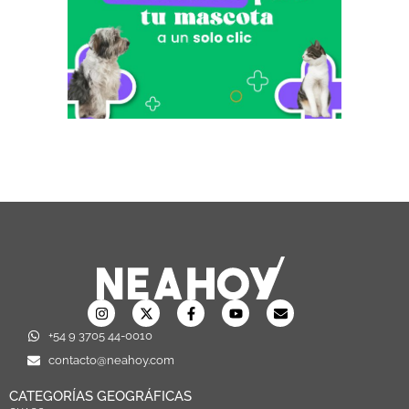
+54 9 3705 44-0010
contacto@neahoy.com
CATEGORÍAS GEOGRÁFICAS