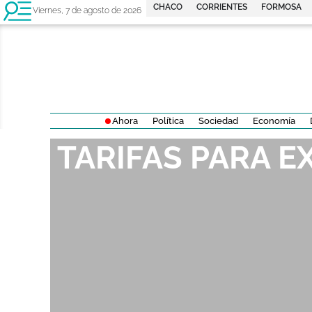
CHACO
CORRIENTES
FORMOSA
Viernes, 7 de agosto de 2026
Ahora
Política
Sociedad
Economía
TARIFAS PARA E