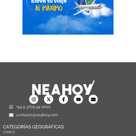
+54 9 3705 44-0010
contacto@neahoy.com
CATEGORÍAS GEOGRÁFICAS
CHACO