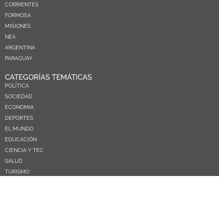
CORRIENTES
FORMOSA
MISIONES
NEA
ARGENTINA
PARAGUAY
CATEGORÍAS TEMÁTICAS
POLÍTICA
SOCIEDAD
ECONOMIA
DEPORTES
EL MUNDO
EDUCACIÓN
CIENCIA Y TEC
SALUD
TURISMO
PRÓXIMOS PAGOS
NOSOTROS
CONTACTO