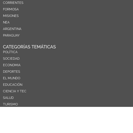
CORRIENTES
FORMOSA
MISIONES
NEA
ARGENTINA
PARAGUAY
CATEGORÍAS TEMÁTICAS
POLÍTICA
SOCIEDAD
ECONOMIA
DEPORTES
EL MUNDO
EDUCACIÓN
CIENCIA Y TEC
SALUD
TURISMO
PRÓXIMOS PAGOS
NOSOTROS
CONTACTO