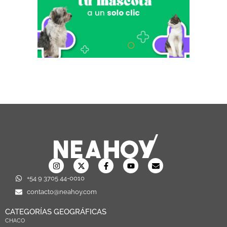
+54 9 3705 44-0010
contacto@neahoy.com
CATEGORÍAS GEOGRÁFICAS
CHACO