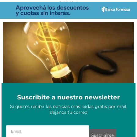
- Publicidad -
Mayo 18, 2026
Chaco: habrá nuevos aumentos en la tarifa de luz desde junio
Suscribite a nuestro newsletter
Si querés recibir las noticias más leídas gratis por mail,
dejanos tu correo
Suscribirse