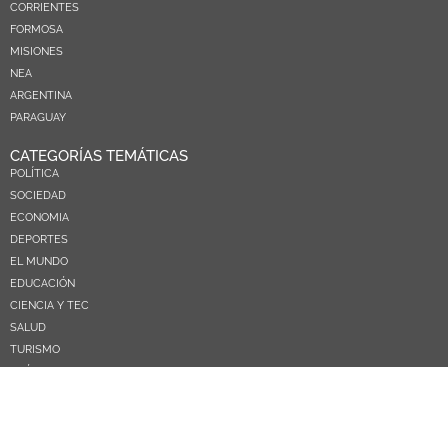
CORRIENTES
FORMOSA
MISIONES
NEA
ARGENTINA
PARAGUAY
CATEGORÍAS TEMÁTICAS
POLÍTICA
SOCIEDAD
ECONOMIA
DEPORTES
EL MUNDO
EDUCACIÓN
CIENCIA Y TEC
SALUD
TURISMO
PRÓXIMOS PAGOS
NOSOTROS
CONTACTO