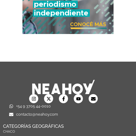
+54 9 3705 44-0010
contacto@neahoy.com
CATEGORÍAS GEOGRÁFICAS
CHACO