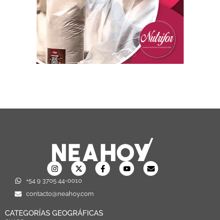
+54 9 3705 44-0010
contacto@neahoy.com
CATEGORÍAS GEOGRÁFICAS