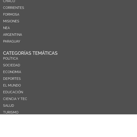
CHACO
CORRIENTES
FORMOSA
MISIONES
NEA
ARGENTINA
PARAGUAY
CATEGORÍAS TEMÁTICAS
POLÍTICA
SOCIEDAD
ECONOMIA
DEPORTES
EL MUNDO
EDUCACIÓN
CIENCIA Y TEC
SALUD
TURISMO
PRÓXIMOS PAGOS
NOSOTROS
CONTACTO