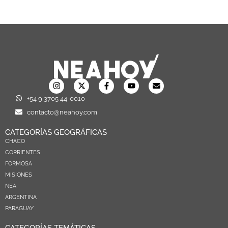
+54 9 3705 44-0010
contacto@neahoy.com
CATEGORÍAS GEOGRÁFICAS
CHACO
CORRIENTES
FORMOSA
MISIONES
NEA
ARGENTINA
PARAGUAY
CATEGORÍAS TEMÁTICAS