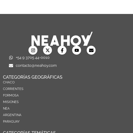
+54 9 3705 44-0010
contacto@neahoy.com
CATEGORÍAS GEOGRÁFICAS
CHACO
CORRIENTES
FORMOSA
MISIONES
NEA
ARGENTINA
PARAGUAY