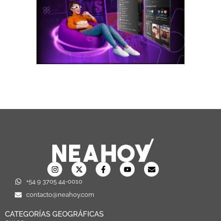
+54 9 3705 44-0010
contacto@neahoy.com
CATEGORÍAS GEOGRÁFICAS