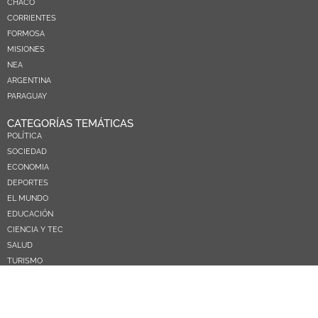
CHACO
CORRIENTES
FORMOSA
MISIONES
NEA
ARGENTINA
PARAGUAY
CATEGORÍAS TEMÁTICAS
POLÍTICA
SOCIEDAD
ECONOMIA
DEPORTES
EL MUNDO
EDUCACIÓN
CIENCIA Y TEC
SALUD
TURISMO
PRÓXIMOS PAGOS
NOSOTROS
CONTACTO