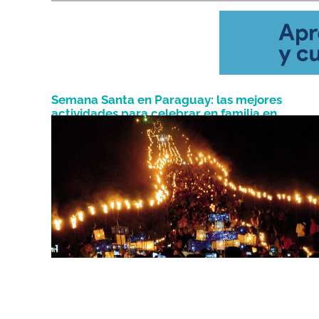
Semana Santa en Paraguay: las mejores
actividades para celebrar en familia en
Abril 10, 2022
Tañarandy y Yaguarón