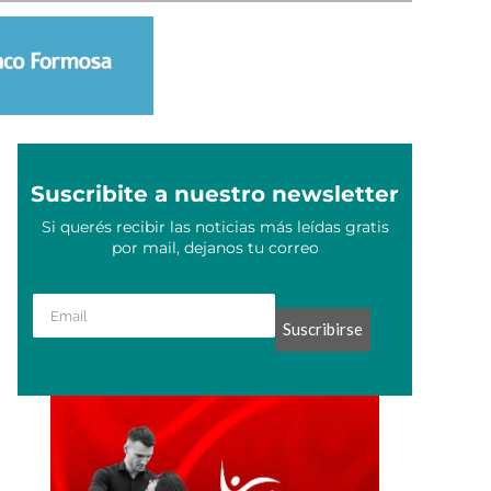
Suscribite a nuestro newsletter
Si querés recibir las noticias más leídas gratis
por mail, dejanos tu correo
Suscribirse