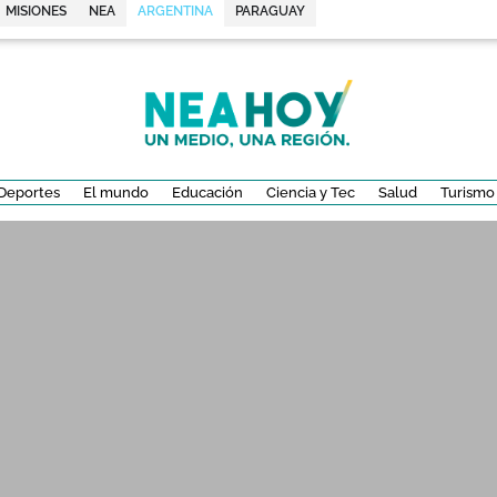
MISIONES
NEA
ARGENTINA
PARAGUAY
Deportes
El mundo
Educación
Ciencia y Tec
Salud
Turismo