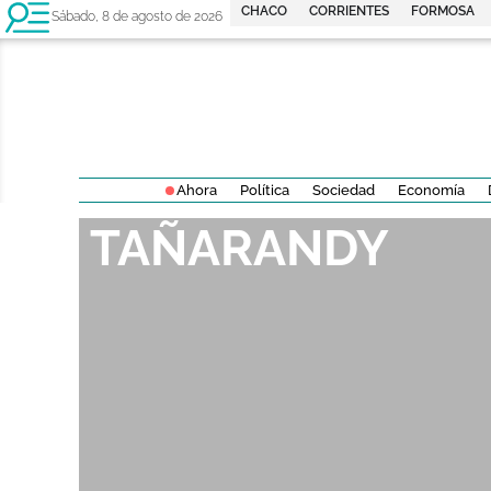
CHACO
CORRIENTES
FORMOSA
Sábado, 8 de agosto de 2026
Ahora
Política
Sociedad
Economía
TAÑARANDY