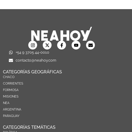
+54 9 3705 44-0010
contacto@neahoy.com
CATEGORÍAS GEOGRÁFICAS
CHACO
CORRIENTES
FORMOSA
MISIONES
NEA
ARGENTINA
PARAGUAY
CATEGORÍAS TEMÁTICAS