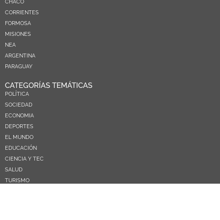
CHACO
CORRIENTES
FORMOSA
MISIONES
NEA
ARGENTINA
PARAGUAY
CATEGORÍAS TEMÁTICAS
POLÍTICA
SOCIEDAD
ECONOMIA
DEPORTES
EL MUNDO
EDUCACIÓN
CIENCIA Y TEC
SALUD
TURISMO
PRÓXIMOS PAGOS
NOSOTROS
CONTACTO