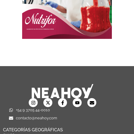
+54 9 3705 44-0010
contacto@neahoy.com
CATEGORÍAS GEOGRÁFICAS