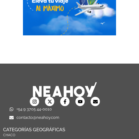
+54 9 3705 44-0010
contacto@neahoy.com
CATEGORÍAS GEOGRÁFICAS
CHACO