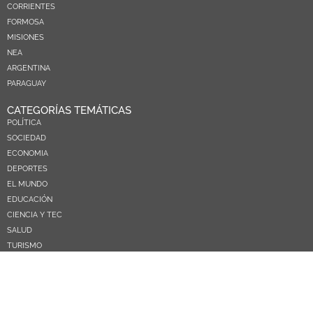
CORRIENTES
FORMOSA
MISIONES
NEA
ARGENTINA
PARAGUAY
CATEGORÍAS TEMÁTICAS
POLÍTICA
SOCIEDAD
ECONOMIA
DEPORTES
EL MUNDO
EDUCACIÓN
CIENCIA Y TEC
SALUD
TURISMO
PRÓXIMOS PAGOS
NOSOTROS
CONTACTO