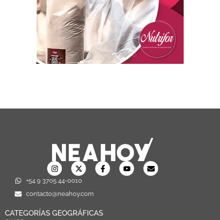
+54 9 3705 44-0010
contacto@neahoy.com
CATEGORÍAS GEOGRÁFICAS