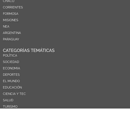
CHACO
CORRIENTES
FORMOSA
MISIONES
NEA
ARGENTINA
PARAGUAY
CATEGORÍAS TEMÁTICAS
POLÍTICA
SOCIEDAD
ECONOMIA
DEPORTES
EL MUNDO
EDUCACIÓN
CIENCIA Y TEC
SALUD
TURISMO
PRÓXIMOS PAGOS
NOSOTROS
CONTACTO