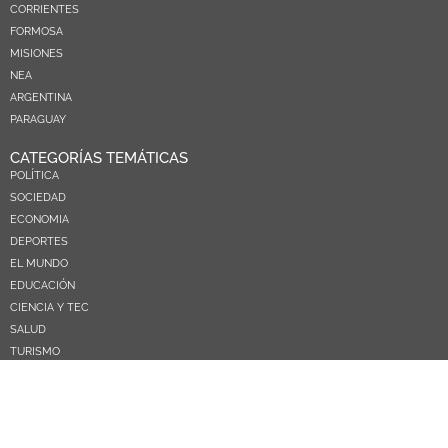
CORRIENTES
FORMOSA
MISIONES
NEA
ARGENTINA
PARAGUAY
CATEGORÍAS TEMÁTICAS
POLÍTICA
SOCIEDAD
ECONOMIA
DEPORTES
EL MUNDO
EDUCACIÓN
CIENCIA Y TEC
SALUD
TURISMO
PRÓXIMOS PAGOS
NOSOTROS
CONTACTO