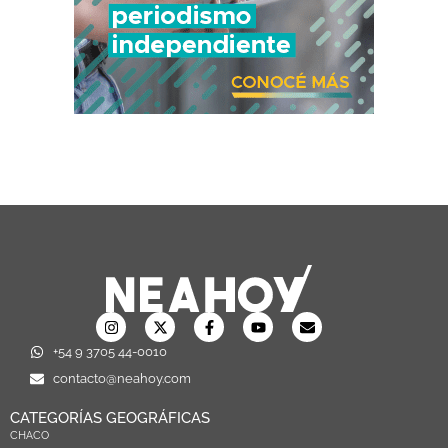
+54 9 3705 44-0010
contacto@neahoy.com
CATEGORÍAS GEOGRÁFICAS
CHACO