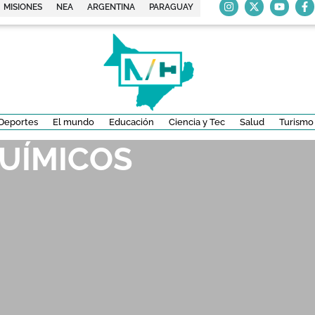
MISIONES
NEA
ARGENTINA
PARAGUAY
Deportes
El mundo
Educación
Ciencia y Tec
Salud
Turismo
QUÍMICOS