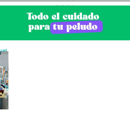
- Publicidad -
ual