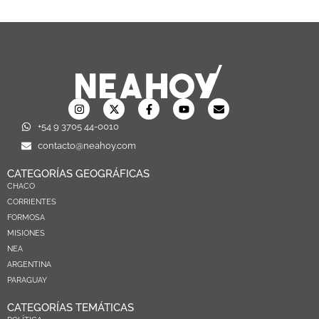
+54 9 3705 44-0010
contacto@neahoy.com
CATEGORÍAS GEOGRÁFICAS
CHACO
CORRIENTES
FORMOSA
MISIONES
NEA
ARGENTINA
PARAGUAY
CATEGORÍAS TEMÁTICAS