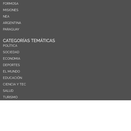
FORMOSA
MISIONES
NEA
ARGENTINA
PARAGUAY
CATEGORÍAS TEMÁTICAS
POLÍTICA
SOCIEDAD
ECONOMIA
DEPORTES
EL MUNDO
EDUCACIÓN
CIENCIA Y TEC
SALUD
TURISMO
PRÓXIMOS PAGOS
NOSOTROS
CONTACTO
COMERCIAL