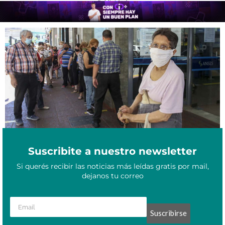
- Publicidad -
Mayo 29, 2022
¿Cómo sacar el certificado de supervivencia por internet?
Suscribite a nuestro newsletter
Si querés recibir las noticias más leídas gratis por mail,
dejanos tu correo
Suscribirse