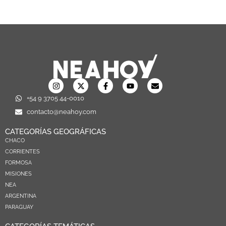
+54 9 3705 44-0010
contacto@neahoy.com
CATEGORÍAS GEOGRÁFICAS
CHACO
CORRIENTES
FORMOSA
MISIONES
NEA
ARGENTINA
PARAGUAY