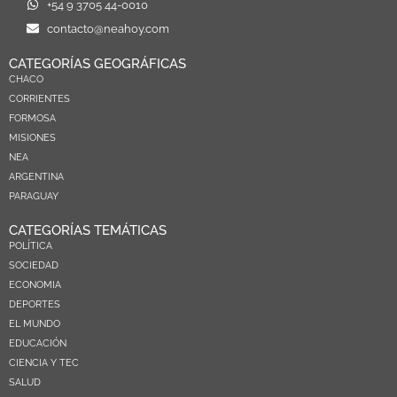
+54 9 3705 44-0010
contacto@neahoy.com
CATEGORÍAS GEOGRÁFICAS
CHACO
CORRIENTES
FORMOSA
MISIONES
NEA
ARGENTINA
PARAGUAY
CATEGORÍAS TEMÁTICAS
POLÍTICA
SOCIEDAD
ECONOMIA
DEPORTES
EL MUNDO
EDUCACIÓN
CIENCIA Y TEC
SALUD