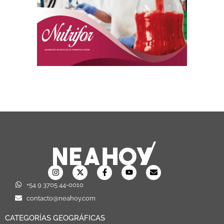
+54 9 3705 44-0010
contacto@neahoy.com
CATEGORÍAS GEOGRÁFICAS