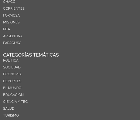
CHACO
CORRIENTES
FORMOSA
MISIONES
NEA
ARGENTINA
PARAGUAY
CATEGORÍAS TEMÁTICAS
POLÍTICA
SOCIEDAD
ECONOMIA
DEPORTES
EL MUNDO
EDUCACIÓN
CIENCIA Y TEC
SALUD
TURISMO
PRÓXIMOS PAGOS
NOSOTROS
CONTACTO