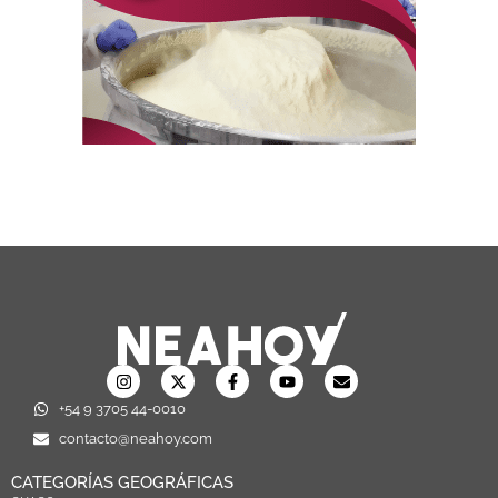
+54 9 3705 44-0010
contacto@neahoy.com
CATEGORÍAS GEOGRÁFICAS