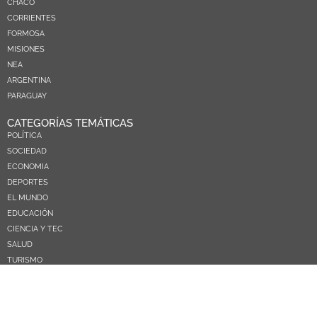
CHACO
CORRIENTES
FORMOSA
MISIONES
NEA
ARGENTINA
PARAGUAY
CATEGORÍAS TEMÁTICAS
POLÍTICA
SOCIEDAD
ECONOMIA
DEPORTES
EL MUNDO
EDUCACIÓN
CIENCIA Y TEC
SALUD
TURISMO
PRÓXIMOS PAGOS
NOSOTROS
CONTACTO