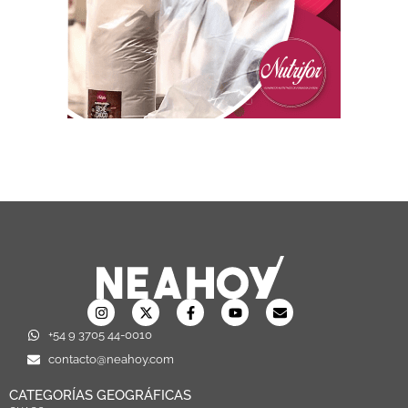
+54 9 3705 44-0010
contacto@neahoy.com
CATEGORÍAS GEOGRÁFICAS